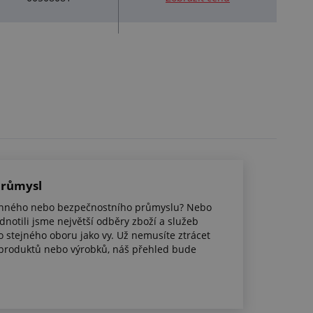
průmysl
anného nebo bezpečnostního průmyslu? Nebo
dnotili jsme největší odběry zboží a služeb
do stejného oboru jako vy. Už nemusíte ztrácet
produktů nebo výrobků, náš přehled bude