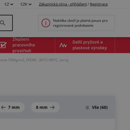
CZ
CZK
Zákaznická zóna - přihlášení
/
Registrace
Nabídka zboží je platná pouze pro
registrované podnikatele
Zlepšení
Další pryžové a
pracovního
plastové výrobky
prostředí
ustota 500kg/m3, EPDM, -30°C/+80°C, černý
7 mm
8 mm
Vše
(60)
00531081