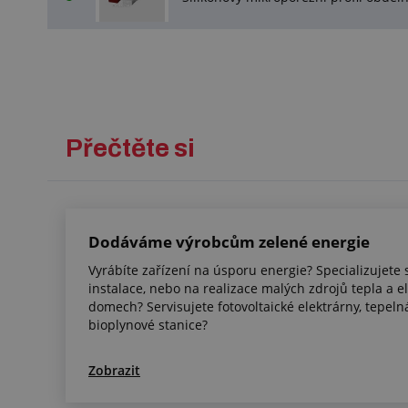
Přečtěte si
Dodáváme výrobcům zelené energie
Vyrábíte zařízení na úsporu energie? Specializujete
instalace, nebo na realizace malých zdrojů tepla a e
domech? Servisujete fotovoltaické elektrárny, tepel
bioplynové stanice?
Zobrazit