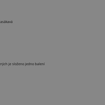
nasákavá
rých je složeno jedno balení