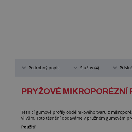
Podrobný popis
Služby (4)
Příslu
PRYŽOVÉ MIKROPORÉZNÍ 
Těsnicí gumové profily obdélníkového tvaru z mikroporé
vlivům. Toto těsnění dodáváme v pružném gumovém pr
Použití: