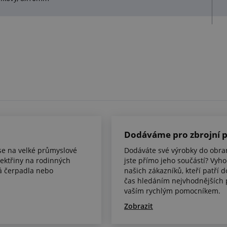
Dodáváme pro zbrojní 
 se na velké průmyslové
Dodáváte své výrobky do obr
lektřiny na rodinných
jste přímo jeho součástí? Vyho
ná čerpadla nebo
našich zákazníků, kteří patří 
čas hledáním nejvhodnějších 
vaším rychlým pomocníkem.
Zobrazit