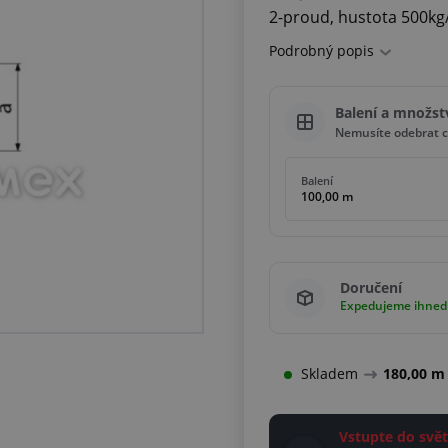
2-proud, hustota 500kg
Podrobný popis
Balení a množst
Nemusíte odebrat c
Balení
100,00 m
Doručení
Expedujeme ihned
Skladem
180,00 m
Vstupte do sv