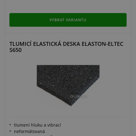
VYBRAT VARIANTU
TLUMICÍ ELASTICKÁ DESKA ELASTON-ELTEC
S650
tlumení hluku a vibrací
neformátovaná