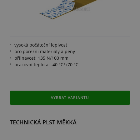
vysoká počáteční lepivost
pro porézní materiály a pěny
přilnavost: 135 N/100 mm
pracovní teplota: -40 °C/+70 °C
VYBRAT VARIANTU
TECHNICKÁ PLST MĚKKÁ