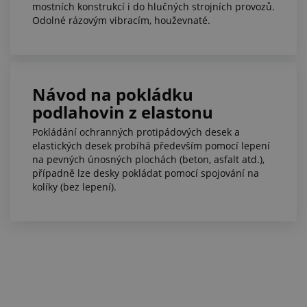
mostních konstrukcí i do hlučných strojních provozů.
Odolné rázovým vibracím, houževnaté.
Návod na pokládku
podlahovin z elastonu
Pokládání ochranných protipádových desek a
elastických desek probíhá především pomocí lepení
na pevných únosných plochách (beton, asfalt atd.),
případně lze desky pokládat pomocí spojování na
kolíky (bez lepení).