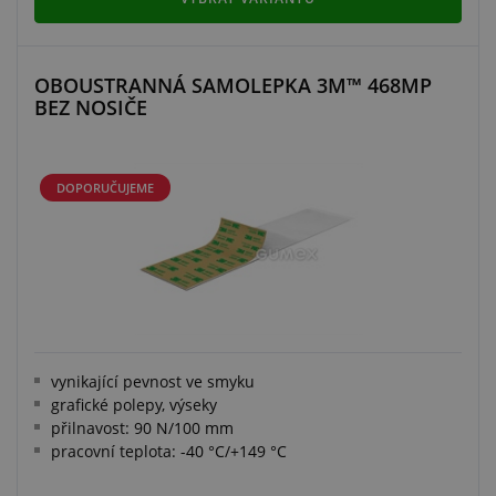
OBOUSTRANNÁ SAMOLEPKA 3M™ 468MP
BEZ NOSIČE
DOPORUČUJEME
vynikající pevnost ve smyku
grafické polepy, výseky
přilnavost: 90 N/100 mm
pracovní teplota: -40 °C/+149 °C