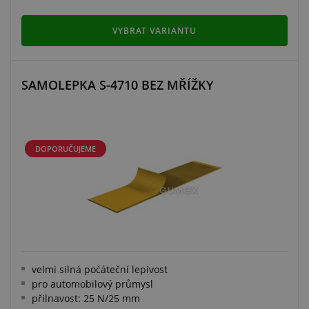
VYBRAT VARIANTU
SAMOLEPKA S-4710 BEZ MŘÍŽKY
DOPORUČUJEME
velmi silná počáteční lepivost
pro automobilový průmysl
přilnavost: 25 N/25 mm