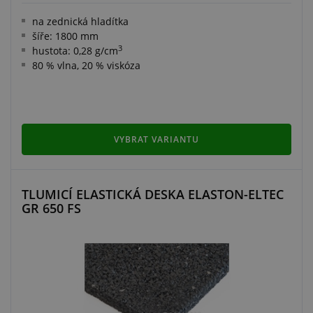
na zednická hladítka
šíře: 1800 mm
3
hustota: 0,28 g/cm
80 % vlna, 20 % viskóza
VYBRAT VARIANTU
TLUMICÍ ELASTICKÁ DESKA ELASTON-ELTEC
GR 650 FS