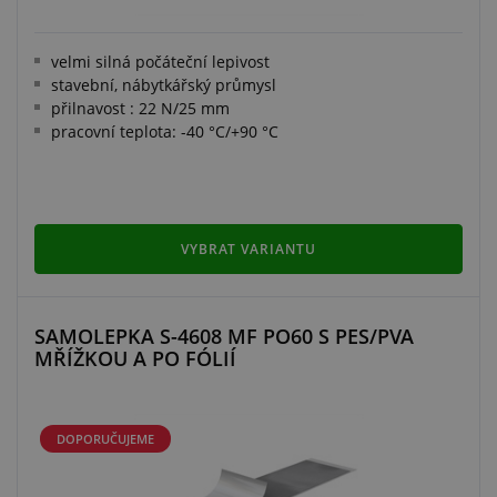
velmi silná počáteční lepivost
stavební, nábytkářský průmysl
přilnavost : 22 N/25 mm
pracovní teplota: -40 °C/+90 °C
VYBRAT VARIANTU
SAMOLEPKA S-4608 MF PO60 S PES/PVA
MŘÍŽKOU A PO FÓLIÍ
DOPORUČUJEME