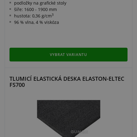
podložky na grafické stoly
šíře: 1600 - 1900 mm
3
hustota: 0,36 g/cm
96 % vlna, 4 % viskóza
VYBRAT VARIANTU
TLUMICÍ ELASTICKÁ DESKA ELASTON-ELTEC
FS700