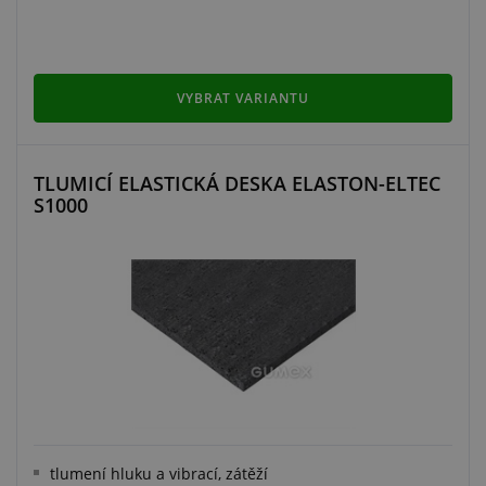
VYBRAT VARIANTU
TLUMICÍ ELASTICKÁ DESKA ELASTON-ELTEC
S1000
tlumení hluku a vibrací, zátěží