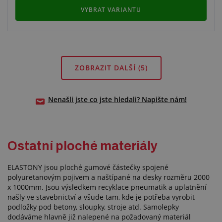
VYBRAT VARIANTU
ZOBRAZIT DALŠÍ
(5)
Nenašli jste co jste hledali? Napište nám!
Ostatní ploché materiály
ELASTONY jsou ploché gumové částečky spojené
polyuretanovým pojivem a naštípané na desky rozměru 2000
x 1000mm. Jsou výsledkem recyklace pneumatik a uplatnění
našly ve stavebnictví a všude tam, kde je potřeba vyrobit
podložky pod betony, sloupky, stroje atd. Samolepky
dodáváme hlavně již nalepené na požadovaný materiál