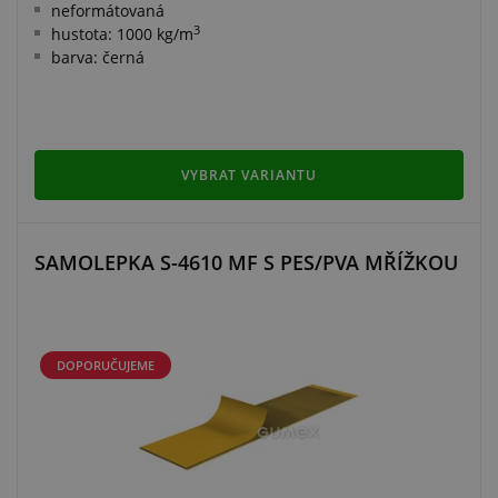
neformátovaná
3
hustota: 1000 kg/m
barva: černá
VYBRAT VARIANTU
SAMOLEPKA S-4610 MF S PES/PVA MŘÍŽKOU
DOPORUČUJEME