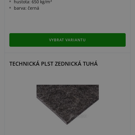
3
hustota: 650 kg/m
barva: černá
VYBRAT VARIANTU
TECHNICKÁ PLST ZEDNICKÁ TUHÁ