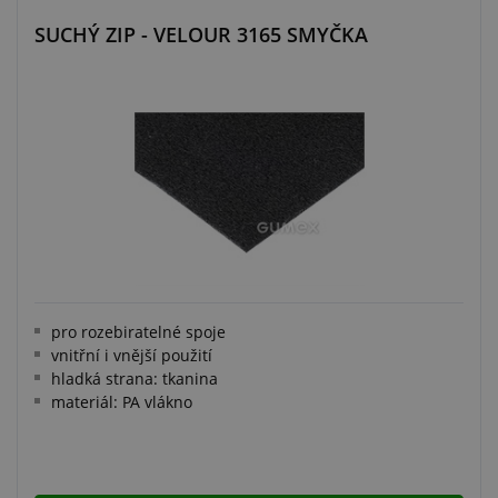
SUCHÝ ZIP - VELOUR 3165 SMYČKA
pro rozebiratelné spoje
vnitřní i vnější použití
hladká strana: tkanina
materiál: PA vlákno