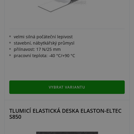
velmi silná počáteční lepivost
stavební, nábytkářský průmysl
přilnavost: 17 N/25 mm
pracovní teplota: -40 °C/+90 °C
VYBRAT VARIANTU
TLUMICÍ ELASTICKÁ DESKA ELASTON-ELTEC
S850