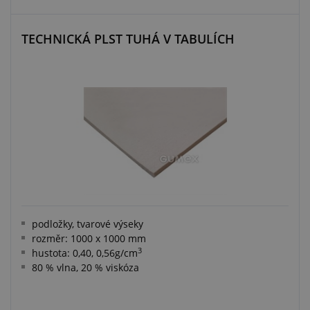
TECHNICKÁ PLST TUHÁ V TABULÍCH
podložky, tvarové výseky
rozměr: 1000 x 1000 mm
3
hustota: 0,40, 0,56g/cm
80 % vlna, 20 % viskóza