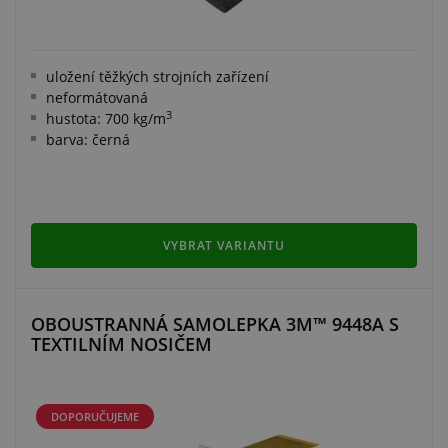
uložení těžkých strojních zařízení
neformátovaná
3
hustota: 700 kg/m
barva: černá
VYBRAT VARIANTU
OBOUSTRANNÁ SAMOLEPKA 3M™ 9448A S
TEXTILNÍM NOSIČEM
DOPORUČUJEME