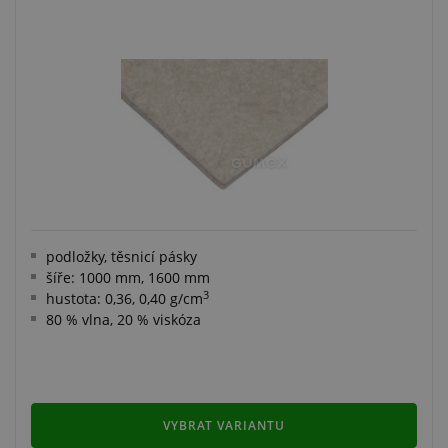
podložky, těsnicí pásky
šíře: 1000 mm, 1600 mm
3
hustota: 0,36, 0,40 g/cm
80 % vlna, 20 % viskóza
VYBRAT VARIANTU