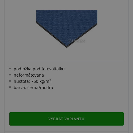
podložka pod fotovoltaiku
neformátovaná
3
hustota: 750 kg/m
barva: černá/modrá
VYBRAT VARIANTU