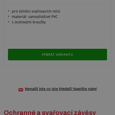
pro stínění svařovacích míst
materiál: samozhášivé PVC
s ocelovými kroužky
VYBRAT VARIANTU
Nenašli jste co jste hledali? Napište nám!
Ochranné a svařovací závěsy