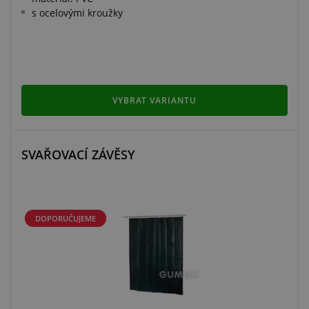
s ocelovými kroužky
VYBRAT VARIANTU
SVAŘOVACÍ ZÁVĚSY
DOPORUČUJEME