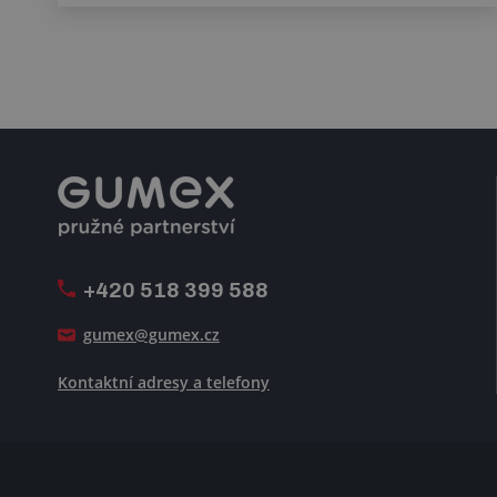
+420 518 399 588
gumex@gumex.cz
Kontaktní adresy a telefony