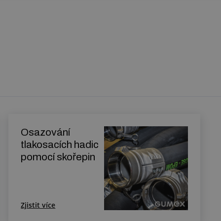
Osazování
tlakosacích hadic
pomocí skořepin
Zjistit více