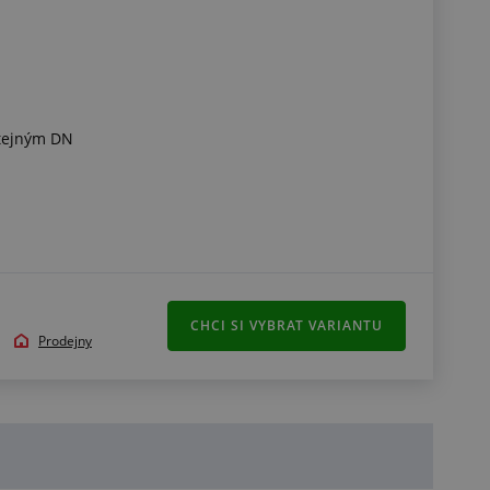
stejným DN
CHCI SI VYBRAT VARIANTU
Prodejny