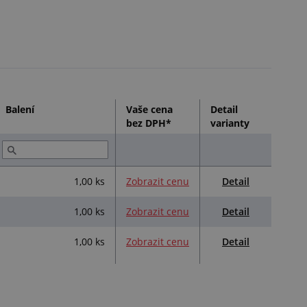
Balení
Vaše cena
Detail
bez DPH*
varianty
Detail
1,00 ks
Zobrazit cenu
Detail
1,00 ks
Zobrazit cenu
Detail
1,00 ks
Zobrazit cenu