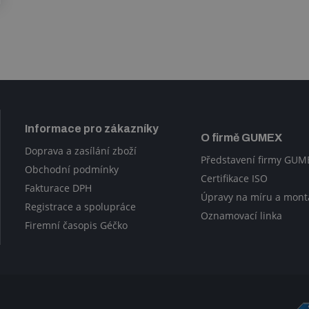
Informace pro zákazníky
O firmě GUMEX
Doprava a zasílání zboží
Představení firmy GUM
Obchodní podmínky
Certifikace ISO
Fakturace DPH
Úpravy na míru a mont
Registrace a spolupráce
Oznamovací linka
Firemní časopis Géčko