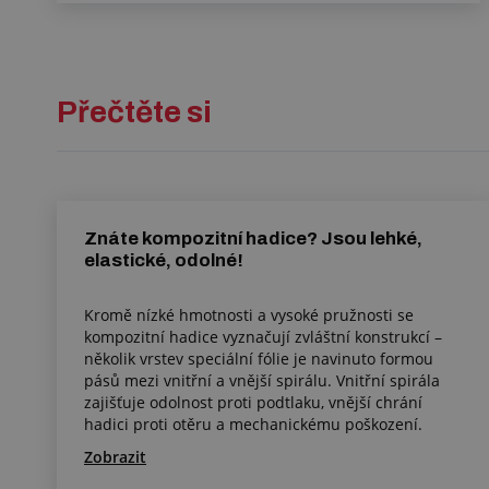
Přečtěte si
Znáte kompozitní hadice? Jsou lehké,
elastické, odolné!
Kromě nízké hmotnosti a vysoké pružnosti se
kompozitní hadice vyznačují zvláštní konstrukcí –
několik vrstev speciální fólie je navinuto formou
pásů mezi vnitřní a vnější spirálu. Vnitřní spirála
zajišťuje odolnost proti podtlaku, vnější chrání
hadici proti otěru a mechanickému poškození.
Zobrazit