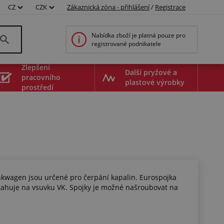
CZ
CZK
Zákaznická zóna - přihlášení
/
Registrace
Nabídka zboží je platná pouze pro
registrované podnikatele
Zlepšení
Další pryžové a
pracovního
plastové výrobky
prostředí
kwagen jsou určené pro čerpání kapalin. Eurospojka
otahuje na vsuvku VK. Spojky je možné našroubovat na