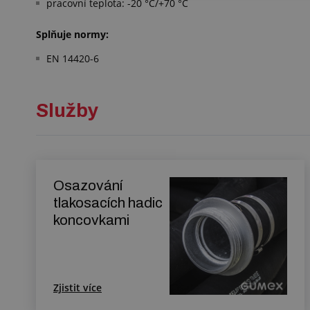
pracovní teplota: -20 °C/+70 °C
Splňuje normy:
EN 14420-6
Služby
Osazování
tlakosacích hadic
koncovkami
Zjistit více