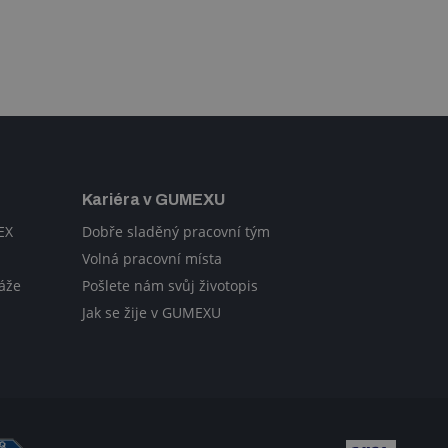
Kariéra v GUMEXU
EX
Dobře sladěný pracovní tým
Volná pracovní místa
áže
Pošlete nám svůj životopis
Jak se žije v GUMEXU