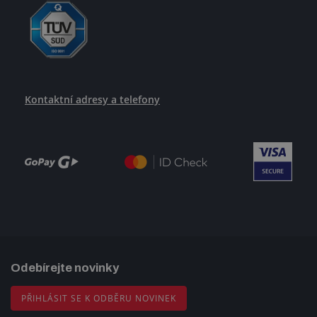
Kontaktní adresy a telefony
Odebírejte novinky
PŘIHLÁSIT SE K ODBĚRU NOVINEK