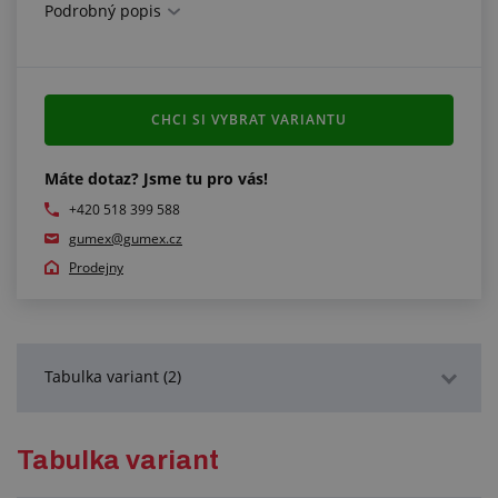
Podrobný popis
CHCI SI VYBRAT VARIANTU
Máte dotaz? Jsme tu pro vás!
+420 518 399 588
gumex@gumex.cz
Prodejny
Tabulka variant (2)
Podrobný popis
Tabulka variant