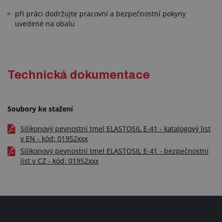
při práci dodržujte pracovní a bezpečnostní pokyny
uvedené na obalu
Technická dokumentace
Soubory ke stažení
Silikonový pevnostní tmel ELASTOSIL E-41 - katalogový list
v EN - kód: 01952xxx
Silikonový pevnostní tmel ELASTOSIL E-41 - bezpečnostní
list v CZ - kód: 01952xxx