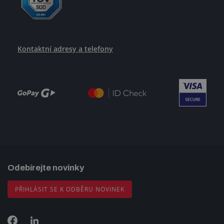
Kontaktní adresy a telefony
Odebírejte novinky
PŘIHLÁSIT SE K ODBĚRU NOVINEK