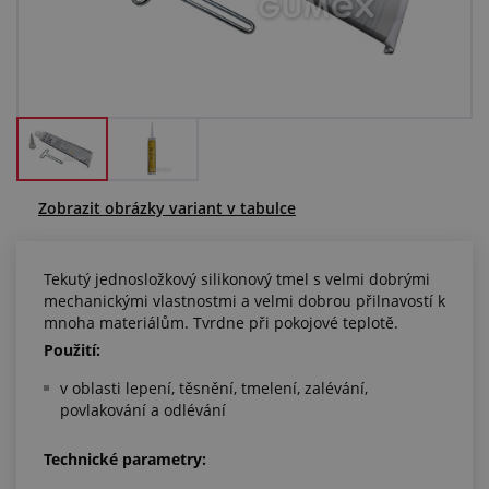
Centrum poptávek
Vše o nákupu
O nás a kariéra
Zobrazit obrázky variant v tabulce
Tekutý jednosložkový silikonový tmel s velmi dobrými
mechanickými vlastnostmi a velmi dobrou přilnavostí k
mnoha materiálům. Tvrdne při pokojové teplotě.
Použití:
v oblasti lepení, těsnění, tmelení, zalévání,
povlakování a odlévání
Technické parametry: