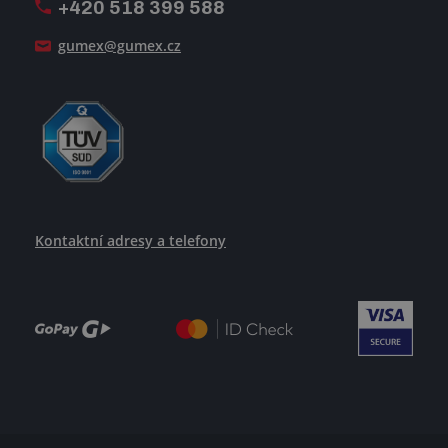
+420 518 399 588
Jak se žije v GUMEXU
gumex@gumex.cz
Kontaktní adresy a telefony