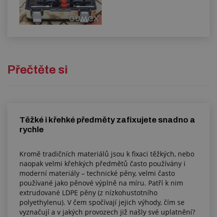
Přečtěte si
Těžké i křehké předměty zafixujete snadno a
rychle
Kromě tradičních materiálů jsou k fixaci těžkých, nebo
naopak velmi křehkých předmětů často používány i
moderní materiály – technické pěny, velmi často
používané jako pěnové výplně na míru. Patří k nim
extrudované LDPE pěny (z nízkohustotního
polyethylenu). V čem spočívají jejich výhody, čím se
vyznačují a v jakých provozech již našly své uplatnění?