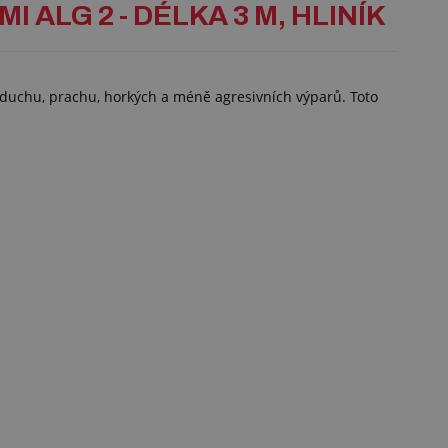
 ALG 2 - DÉLKA 3 M, HLINÍK
vzduchu, prachu, horkých a méně agresivních výparů. Toto