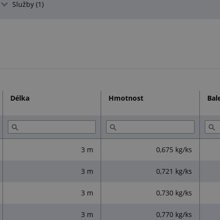
Služby (1)
Délka
Hmotnost
Bal
3 m
0,675 kg/ks
3 m
0,721 kg/ks
3 m
0,730 kg/ks
3 m
0,770 kg/ks