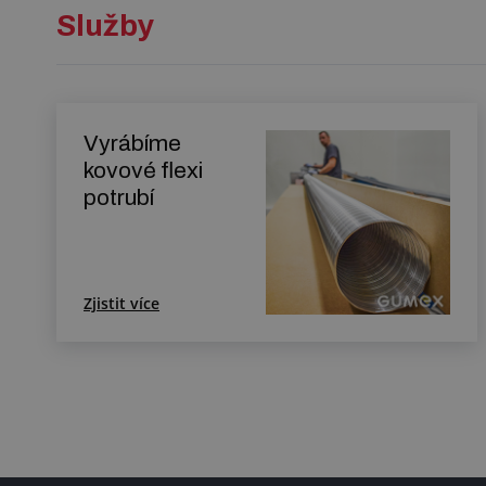
Služby
Vyrábíme
kovové flexi
potrubí
Zjistit více