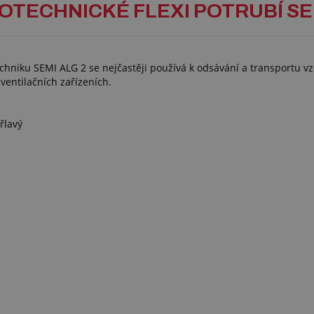
OTECHNICKÉ FLEXI POTRUBÍ SEMI
echniku SEMI ALG 2 se nejčastěji používá k odsávání a transportu 
 ventilačních zařízeních.
řlavý