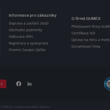
Informace pro zákazníky
O firmě GUMEX
Doprava a zasílání zboží
Představení firmy GUM
Obchodní podmínky
Certifikace ISO
Fakturace DPH
Úpravy na míru a mont
Registrace a spolupráce
Oznamovací linka
Firemní časopis Géčko
EK
21/2000 sb. o právu autorského zákonu.