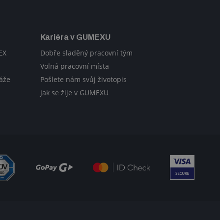
Kariéra v GUMEXU
EX
Dobře sladěný pracovní tým
Volná pracovní místa
áže
Pošlete nám svůj životopis
Jak se žije v GUMEXU