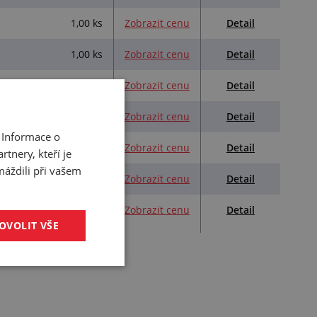
Detail
1,00 ks
Zobrazit cenu
Detail
1,00 ks
Zobrazit cenu
Detail
1,00 ks
Zobrazit cenu
Detail
1,00 ks
Zobrazit cenu
 Informace o
Detail
1,00 ks
Zobrazit cenu
tnery, kteří je
máždili při vašem
Detail
1,00 ks
Zobrazit cenu
Detail
1,00 ks
Zobrazit cenu
OVOLIT VŠE