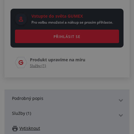
Vstupte do světa GUMEX
Pro volbu množství a nákup se prosím přihlaste.
PŘIHLÁSIT SE
Produkt upravíme na míru
Služby (1)
Podrobný popis
Služby (1)
Vytisknout