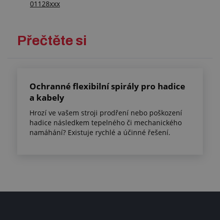
01128xxx
Přečtěte si
Ochranné flexibilní spirály pro hadice
a kabely
Hrozí ve vašem stroji prodření nebo poškození
hadice následkem tepelného či mechanického
namáhání? Existuje rychlé a účinné řešení.