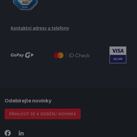
Kontaktní adresy a telefony
Odebírejte novinky
PŘIHLÁSIT SE K ODBĚRU NOVINEK