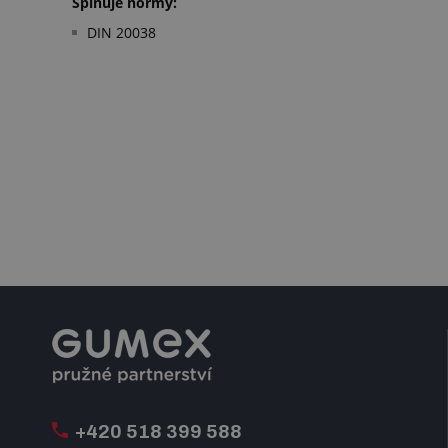
Splňuje normy:
DIN 20038
+420 518 399 588