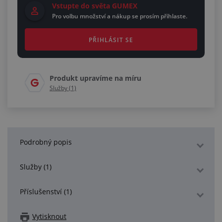
Vstupte do světa GUMEX
Pro volbu množství a nákup se prosím přihlaste.
PŘIHLÁSIT SE
Produkt upravíme na míru
Služby (1)
Podrobný popis
Služby (1)
Příslušenství (1)
Vytisknout