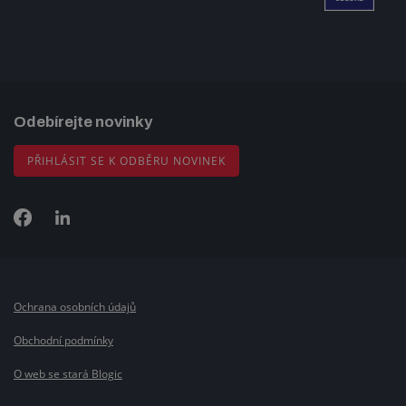
Odebírejte novinky
PŘIHLÁSIT SE K ODBĚRU NOVINEK
Ochrana osobních údajů
Obchodní podmínky
O web se stará Blogic