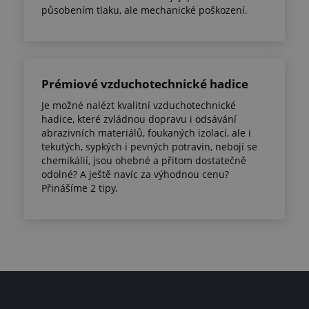
působením tlaku, ale mechanické poškození.
Prémiové vzduchotechnické hadice
Je možné nalézt kvalitní vzduchotechnické
hadice, které zvládnou dopravu i odsávání
abrazivních materiálů, foukaných izolací, ale i
tekutých, sypkých i pevných potravin, nebojí se
chemikálií, jsou ohebné a přitom dostatečně
odolné? A ještě navíc za výhodnou cenu?
Přinášíme 2 tipy.