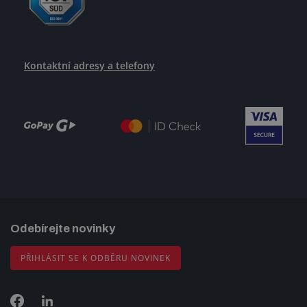
Kontaktní adresy a telefony
Odebírejte novinky
PŘIHLÁSIT SE K ODBĚRU NOVINEK