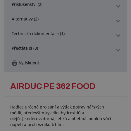
Příslušenství (2)
Alternativy (2)
Technická dokumentace (1)
Přečtěte si (3)
Vytisknout
AIRDUC PE 362 FOOD
Hadice určená pro sání a výtlak potravinářských
médií, především kyselin, hydroxidů a
olejů. Je oděruvzdorná, lehká a ohebná, odolná vůči
napětí a proti vzniku trhlin.