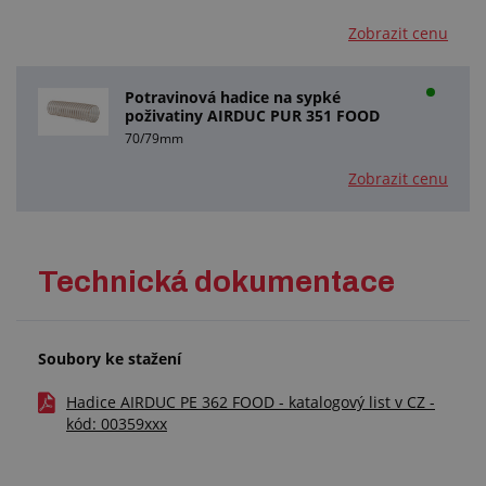
Zobrazit cenu
Potravinová hadice na sypké
poživatiny AIRDUC PUR 351 FOOD
70/79mm
Zobrazit cenu
Technická dokumentace
Soubory ke stažení
Hadice AIRDUC PE 362 FOOD - katalogový list v CZ -
kód: 00359xxx