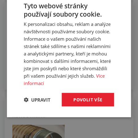
Tyto webové stránky
používají soubory cookie.
Manuální řezání hadic na požadovanou
délku
K personalizaci obsahu, reklam a analýze
návštěvnosti používáme soubory cookie.
Informace o vašem používání našich
stránek také sdílíme s našimi reklamními
a analytickými partnery, kteří je mohou
kombinovat s dalšími informacemi, které
jste jim poskytli nebo které shromáždili
při vašem používání jejich služeb.
Více
informací
UPRAVIT
POVOLIT VŠE
Osazování vzduchotechnických hadic
koncovkami