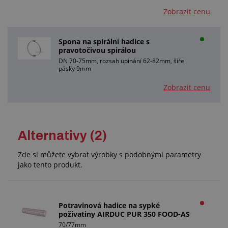
Zobrazit cenu
Spona na spirální hadice s
pravotočivou spirálou
DN 70-75mm, rozsah upínání 62-82mm, šíře
pásky 9mm
Zobrazit cenu
Alternativy (2)
Zde si můžete vybrat výrobky s podobnými parametry
jako tento produkt.
Potravinová hadice na sypké
poživatiny AIRDUC PUR 350 FOOD-AS
70/77mm