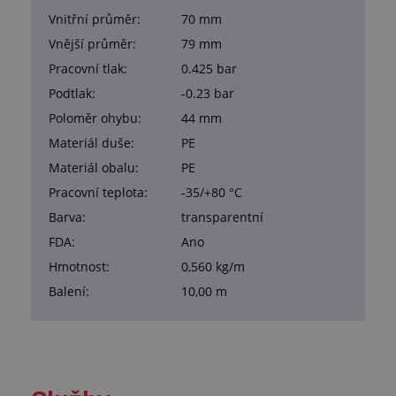
Vnitřní průměr:
70 mm
Vnější průměr:
79 mm
Pracovní tlak:
0.425 bar
Podtlak:
-0.23 bar
Poloměr ohybu:
44 mm
Materiál duše:
PE
Materiál obalu:
PE
Pracovní teplota:
-35/+80 °C
Barva:
transparentní
FDA:
Ano
Hmotnost:
0,560 kg/m
Balení:
10,00 m