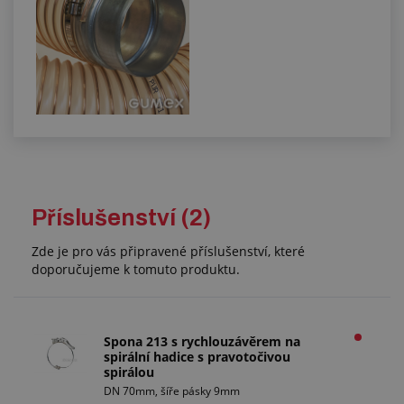
Příslušenství (2)
Zde je pro vás připravené příslušenství, které
doporučujeme k tomuto produktu.
Spona 213 s rychlouzávěrem na
spirální hadice s pravotočivou
spirálou
DN 70mm, šíře pásky 9mm