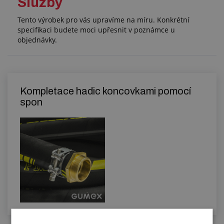
Služby
Tento výrobek pro vás upravíme na míru. Konkrétní
specifikaci budete moci upřesnit v poznámce u
objednávky.
Kompletace hadic koncovkami pomocí
spon