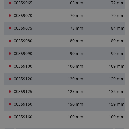
00359065
65 mm
72 mm
00359070
70 mm
79 mm
00359075
75 mm
84 mm
00359080
80 mm
89 mm
00359090
90 mm
99 mm
00359100
100 mm
109 mm
00359120
120 mm
129 mm
00359125
125 mm
134 mm
00359150
150 mm
159 mm
00359160
160 mm
169 mm