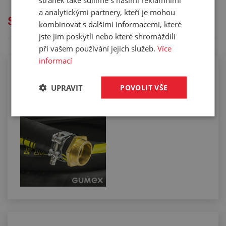
a analytickými partnery, kteří je mohou
Služby
kombinovat s dalšími informacemi, které
jste jim poskytli nebo které shromáždili
při vašem používání jejich služeb.
Více
informací
Kompletace hadic koncovkami pomocí
spon
UPRAVIT
POVOLIT VŠE