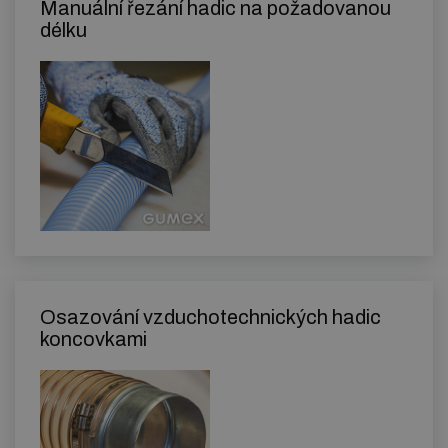
Manuální řezání hadic na požadovanou
délku
Osazování vzduchotechnických hadic
koncovkami