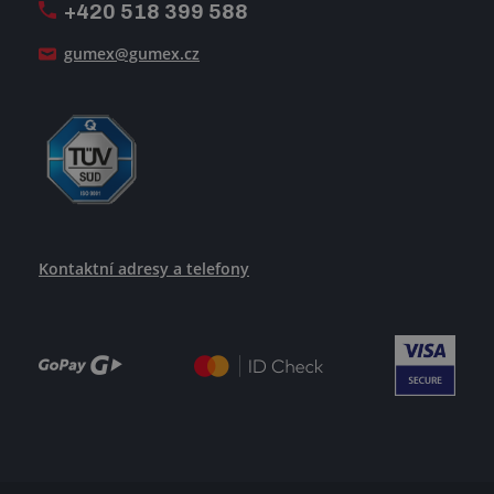
+420 518 399 588
Jak se žije v GUMEXU
gumex@gumex.cz
Kontaktní adresy a telefony