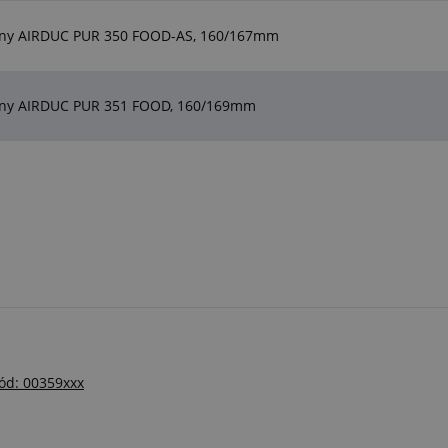
atiny AIRDUC PUR 350 FOOD-AS, 160/167mm
atiny AIRDUC PUR 351 FOOD, 160/169mm
kód: 00359xxx