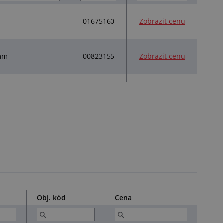
01675160
Zobrazit cenu
00823155
Zobrazit cenu
9mm
Obj. kód
Cena