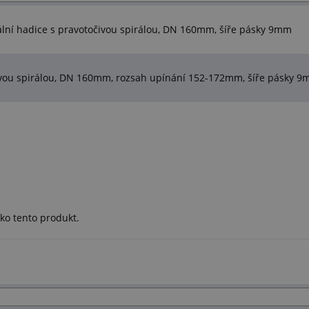
lní hadice s pravotočivou spirálou, DN 160mm, šíře pásky 9mm
čivou spirálou, DN 160mm, rozsah upínání 152-172mm, šíře pásky 
ko tento produkt.