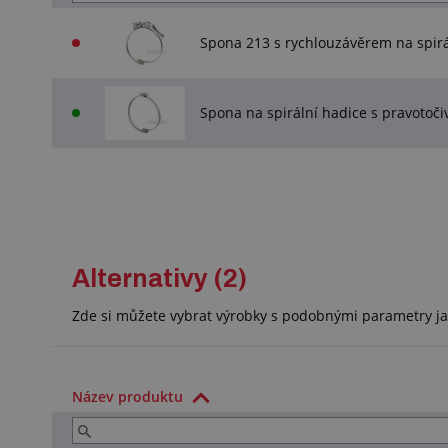
Spona 213 s rychlouzávěrem na spirá
Spona na spirální hadice s pravoto
Alternativy (2)
Zde si můžete vybrat výrobky s podobnými parametry ja
Název produktu