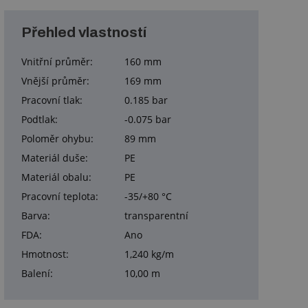
Přehled vlastností
Vnitřní průměr:
160 mm
Vnější průměr:
169 mm
Pracovní tlak:
0.185 bar
Podtlak:
-0.075 bar
Poloměr ohybu:
89 mm
Materiál duše:
PE
Materiál obalu:
PE
Pracovní teplota:
-35/+80 °C
Barva:
transparentní
FDA:
Ano
Hmotnost:
1,240 kg/m
Balení:
10,00 m