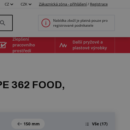
CZ
CZK
Zákaznická zóna - přihlášení
/
Registrace
Nabídka zboží je platná pouze pro
registrované podnikatele
Zlepšení
Další pryžové a
pracovního
plastové výrobky
prostředí
 PE 362 FOOD,
150 mm
Vše
(17)