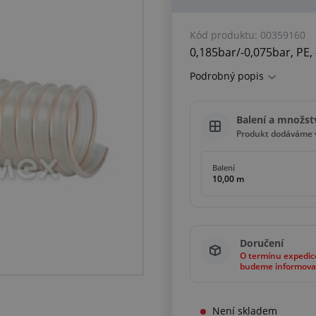
Kód produktu:
00359160
0,185bar/-0,075bar, PE,
Podrobný popis
Balení a množst
Produkt dodáváme v
Balení
10,00 m
Doručení
O termínu expedic
budeme informova
Není skladem