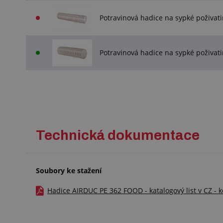
Potravinová hadice na sypké poživ
Potravinová hadice na sypké poživ
Technická dokumentace
Soubory ke stažení
Hadice AIRDUC PE 362 FOOD - katalogový list v CZ - 