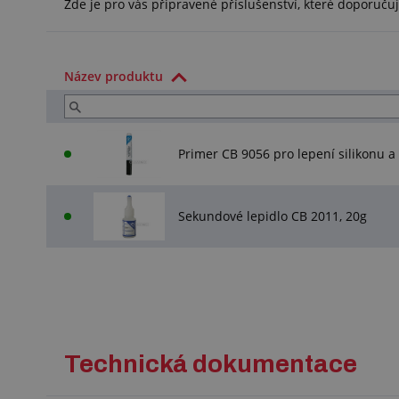
Zde je pro vás připravené příslušenství, které doporuč
Název produktu
Primer CB 9056 pro lepení silikonu a 
Sekundové lepidlo CB 2011, 20g
Technická dokumentace