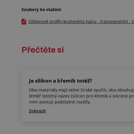
Soubory ke stažení
Silikonové profily kruhového tvaru - transparentní - 
Přečtěte si
Je silikon a křemík totéž?
Oba materiály mají velmi široké využití, oba obsahují
téměř totožný název (silicon pro křemík a silicone pro
nimi existují podstatné rozdíly.
Zobrazit