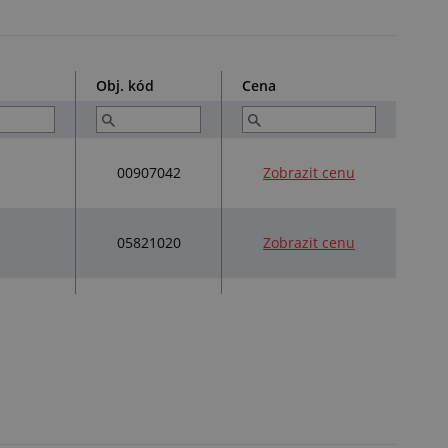
Obj. kód
Cena
00907042
Zobrazit cenu
05821020
Zobrazit cenu