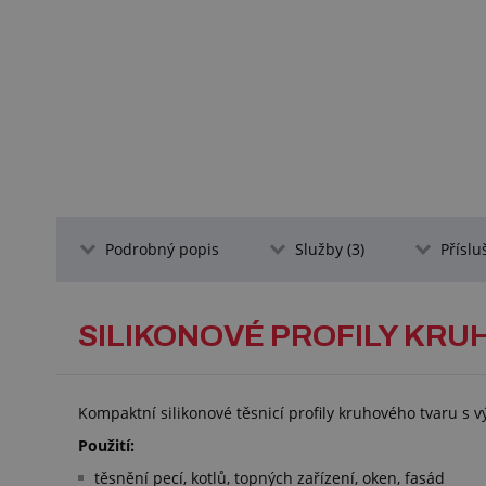
Podrobný popis
Služby (3)
Příslu
SILIKONOVÉ PROFILY KRU
Kompaktní silikonové těsnicí profily kruhového tvaru s 
Použití:
těsnění pecí, kotlů, topných zařízení, oken, fasád