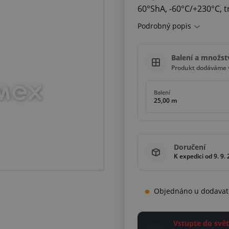
60°ShA, -60°C/+230°C, 
Podrobný popis
Balení a množst
Produkt dodáváme v
Balení
25,00 m
Doručení
K expedici od 9. 9.
Objednáno u dodavat
Vstupte do sv