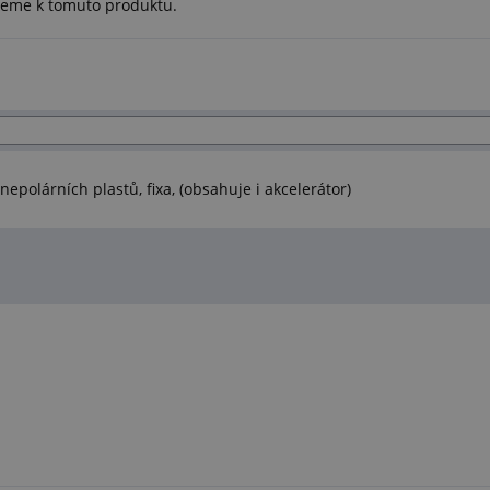
ujeme k tomuto produktu.
nepolárních plastů, fixa, (obsahuje i akcelerátor)