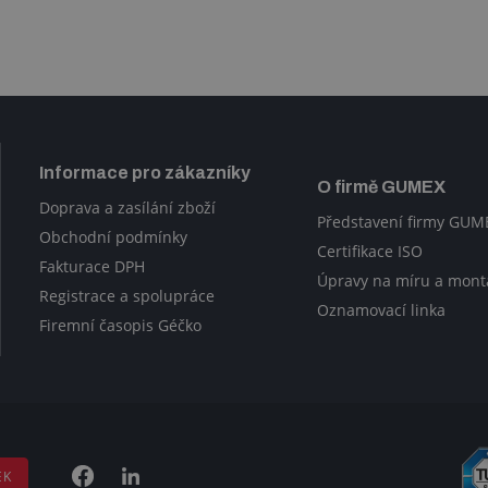
Informace pro zákazníky
O firmě GUMEX
Doprava a zasílání zboží
Představení firmy GUM
Obchodní podmínky
Certifikace ISO
Fakturace DPH
Úpravy na míru a mont
Registrace a spolupráce
Oznamovací linka
Firemní časopis Géčko
EK