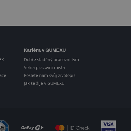
Kariéra v GUMEXU
EX
Dobře sladěný pracovní tým
Volná pracovní místa
áže
Pošlete nám svůj životopis
Jak se žije v GUMEXU