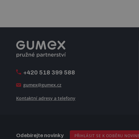
+420 518 399 588
gumex@gumex.cz
Kontaktní adresy a telefony
Odebírejte novinky
PŘIHLÁSIT SE K ODBĚRU NOVIN