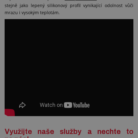
stejně jako lepený silikonový profil vynikající odolnost vůči
mrazu i vysokým teplotám.
Využijte naše služby a nechte to