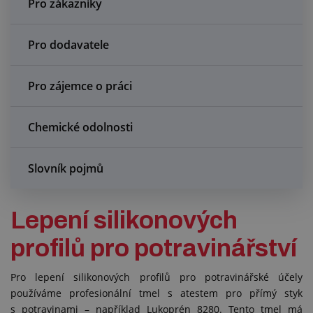
Pro zákazníky
Centrum poptávek
Pro dodavatele
Vše o nákupu
O nás a kariéra
Pro zájemce o práci
Chemické odolnosti
Slovník pojmů
Lepení silikonových
profilů pro potravinářství
Pro lepení silikonových profilů pro potravinářské účely
používáme profesionální tmel s atestem pro přímý styk
s potravinami – například
Lukoprén 8280
. Tento tmel má