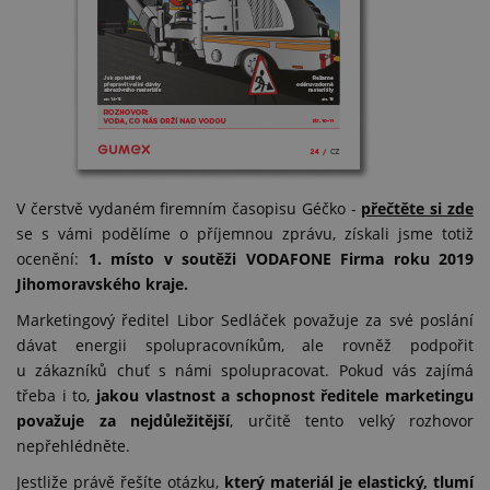
V čerstvě vydaném firemním časopisu Géčko -
přečtěte si zde
se s vámi podělíme o příjemnou zprávu, získali jsme totiž
ocenění:
1. místo v soutěži VODAFONE Firma roku 2019
Jihomoravského kraje.
Marketingový ředitel Libor Sedláček považuje za své poslání
dávat energii spolupracovníkům, ale rovněž podpořit
u zákazníků chuť s námi spolupracovat. Pokud vás zajímá
třeba i to,
jakou vlastnost a schopnost ředitele marketingu
považuje za nejdůležitější
, určitě tento velký rozhovor
nepřehlédněte.
Jestliže právě řešíte otázku,
který materiál je elastický, tlumí