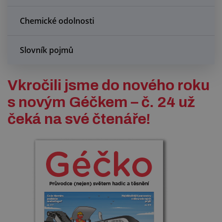
Chemické odolnosti
Slovník pojmů
Vkročili jsme do nového roku
s novým Géčkem – č. 24 už
čeká na své čtenáře!