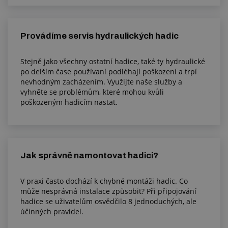
Provádíme servis hydraulických hadic
Stejně jako všechny ostatní hadice, také ty hydraulické
po delším čase používaní podléhají poškození a trpí
nevhodným zacházením. Využijte naše služby a
vyhněte se problémům, které mohou kvůli
poškozeným hadicím nastat.
Jak správně namontovat hadici?
V praxi často dochází k chybné montáži hadic. Co
může nesprávná instalace způsobit? Při připojování
hadice se uživatelům osvědčilo 8 jednoduchých, ale
účinných pravidel.