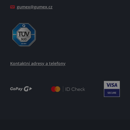
Jak se žije v GUMEXU
gumex@gumex.cz
Kontaktní adresy a telefony