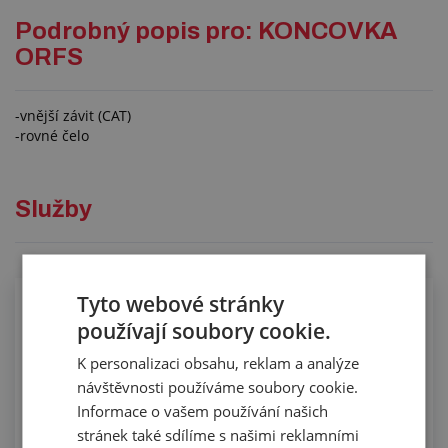
Podrobný popis pro: KONCOVKA
ORFS
-vnější závit (CAT)
-rovné čelo
Služby
Tyto webové stránky
Osazování hydraulických hadic
používají soubory cookie.
K personalizaci obsahu, reklam a analýze
návštěvnosti používáme soubory cookie.
Informace o vašem používání našich
stránek také sdílíme s našimi reklamními