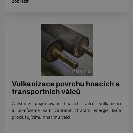
Zobrazit
Vulkanizace povrchu hnacích a
transportních válců
Zajistíme pogumování hnacích válců vulkanizací
a pomůžeme vám zabránit ztrátám energie kvůli
prokluzujícímu hnacímu válci.