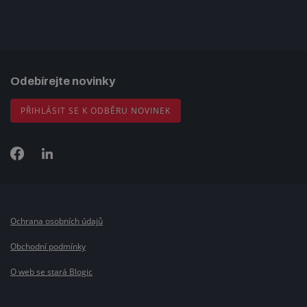
Odebírejte novinky
PŘIHLÁSIT SE K ODBĚRU NOVINEK
Ochrana osobních údajů
Obchodní podmínky
O web se stará Blogic