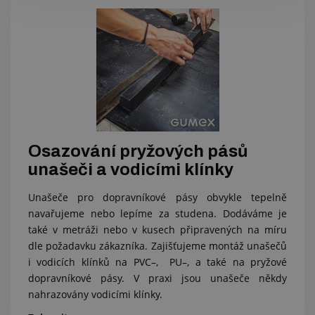
Osazování pryžových pásů
unašeči a vodicími klínky
Unašeče pro dopravníkové pásy obvykle tepelně
navařujeme nebo lepíme za studena. Dodáváme je
také v metráži nebo v kusech připravených na míru
dle požadavku zákazníka. Zajišťujeme montáž unašečů
i vodicích klínků na PVC–, PU–, a také na pryžové
dopravníkové pásy. V praxi jsou unašeče někdy
nahrazovány vodicími klínky.