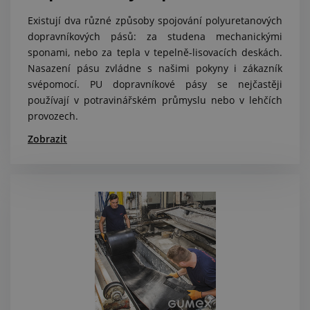
Existují dva různé způsoby spojování polyuretanových
dopravníkových pásů: za studena mechanickými
sponami, nebo za tepla v tepelně-lisovacích deskách.
Nasazení pásu zvládne s našimi pokyny i zákazník
svépomocí. PU dopravníkové pásy se nejčastěji
používají v potravinářském průmyslu nebo v lehčích
provozech.
Zobrazit