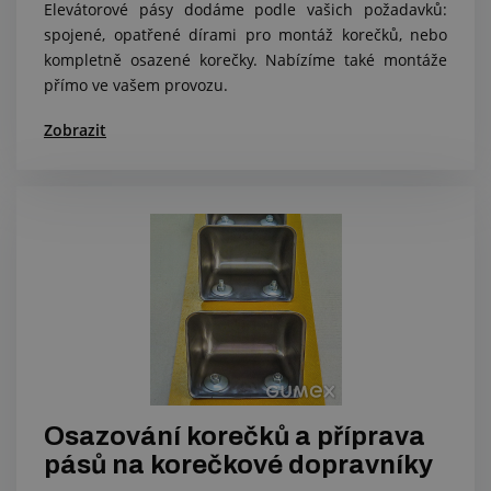
Elevátorové pásy dodáme podle vašich požadavků:
spojené, opatřené dírami pro montáž korečků, nebo
kompletně osazené korečky. Nabízíme také montáže
přímo ve vašem provozu.
Zobrazit
Osazování korečků a příprava
pásů na korečkové dopravníky