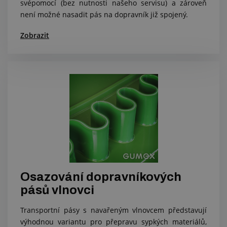
svépomocí (bez nutnosti našeho servisu) a zároveň
není možné nasadit pás na dopravník již spojený.
Zobrazit
Osazování dopravníkových
pásů vlnovci
Transportní pásy s navařeným vlnovcem představují
výhodnou variantu pro přepravu sypkých materiálů,