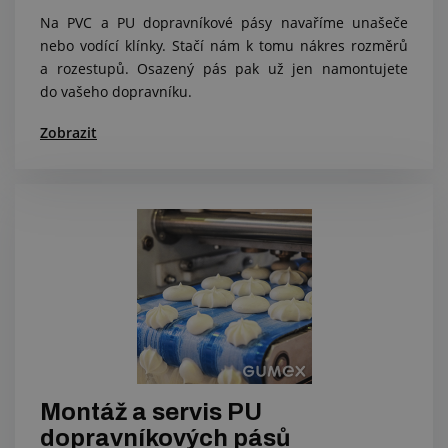
Na PVC a PU dopravníkové pásy navaříme unašeče
nebo vodící klínky. Stačí nám k tomu nákres rozměrů
a rozestupů. Osazený pás pak už jen namontujete
do vašeho dopravníku.
Zobrazit
Montáž a servis PU
dopravníkových pásů