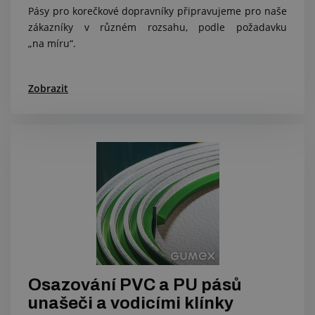
Pásy pro korečkové dopravníky připravujeme pro naše
zákazníky v různém rozsahu, podle požadavku
„na míru“.
Zobrazit
Osazování PVC a PU pásů
unašeči a vodicími klínky