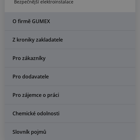
Bezpečnější elektroinstalace
Centrum poptávek
Vše o nákupu
O firmě GUMEX
O nás a kariéra
Z kroniky zakladatele
Pro zákazníky
Pro dodavatele
Pro zájemce o práci
Chemické odolnosti
Slovník pojmů