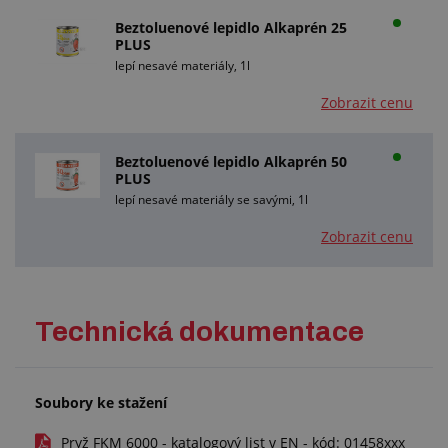
Beztoluenové lepidlo Alkaprén 25
PLUS
lepí nesavé materiály, 1l
Zobrazit cenu
Beztoluenové lepidlo Alkaprén 50
PLUS
lepí nesavé materiály se savými, 1l
Zobrazit cenu
Technická dokumentace
Soubory ke stažení
Pryž FKM 6000 - katalogový list v EN - kód: 01458xxx