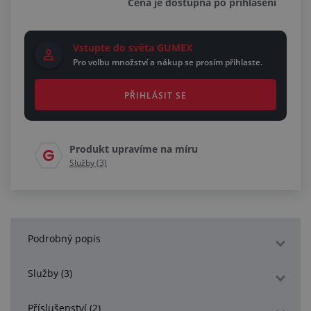
Cena je dostupná po přihlášení
Vstupte do světa GUMEX
Pro volbu množství a nákup se prosím přihlaste.
PŘIHLÁSIT SE
Produkt upravíme na míru
Služby (3)
Podrobný popis
Služby (3)
Příslušenství (2)