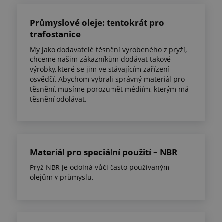
Průmyslové oleje: tentokrát pro
trafostanice
My jako dodavatelé těsnění vyrobeného z pryží,
chceme našim zákazníkům dodávat takové
výrobky, které se jim ve stávajícím zařízení
osvědčí. Abychom vybrali správný materiál pro
těsnění, musíme porozumět médiím, kterým má
těsnění odolávat.
Materiál pro speciální použití – NBR
Pryž NBR je odolná vůči často používaným
olejům v průmyslu.