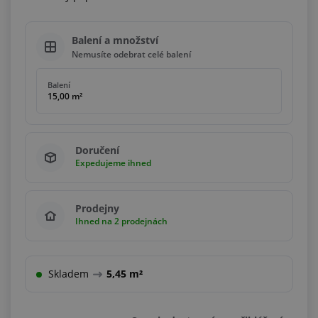
Balení a množství
Nemusíte odebrat celé balení
Balení
15,00 m²
Doručení
Expedujeme ihned
Prodejny
Ihned na 2 prodejnách
Skladem
5,45 m²