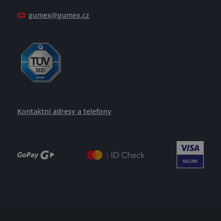
Jak se žije v GUMEXU
gumex@gumex.cz
Kontaktní adresy a telefony