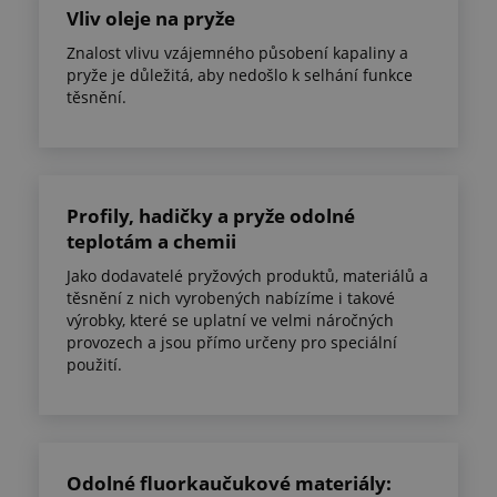
Vliv oleje na pryže
Znalost vlivu vzájemného působení kapaliny a
pryže je důležitá, aby nedošlo k selhání funkce
těsnění.
Profily, hadičky a pryže odolné
teplotám a chemii
Jako dodavatelé pryžových produktů, materiálů a
těsnění z nich vyrobených nabízíme i takové
výrobky, které se uplatní ve velmi náročných
provozech a jsou přímo určeny pro speciální
použití.
Odolné fluorkaučukové materiály: