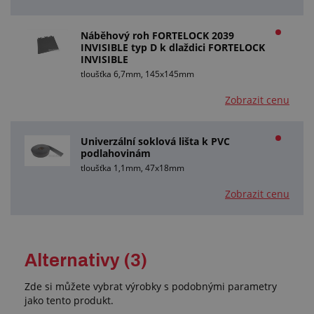
Náběhový roh FORTELOCK 2039
INVISIBLE typ D k dlaždici FORTELOCK
INVISIBLE
tloušťka 6,7mm, 145x145mm
Zobrazit cenu
Univerzální soklová lišta k PVC
podlahovinám
tloušťka 1,1mm, 47x18mm
Zobrazit cenu
Alternativy (3)
Zde si můžete vybrat výrobky s podobnými parametry
jako tento produkt.