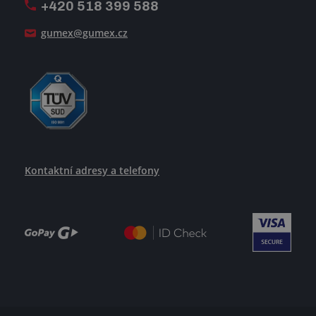
+420 518 399 588
Jak se žije v GUMEXU
gumex@gumex.cz
Kontaktní adresy a telefony