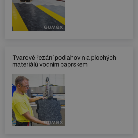
Tvarové řezání podlahovin a plochých
materiálů vodním paprskem