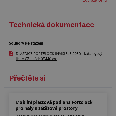
Zobrazit cenu
Technická dokumentace
Soubory ke stažení
DLAŽDICE FORTELOCK INVISIBLE 2030 - katalogový
list v CZ - kód: 05440xxx
Přečtěte si
Mobilní plastová podlaha Fortelock
pro haly a zátěžové prostory