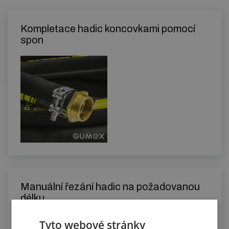
Kompletace hadic koncovkami pomocí
spon
Manuální řezání hadic na požadovanou
délku
Tyto webové stránky