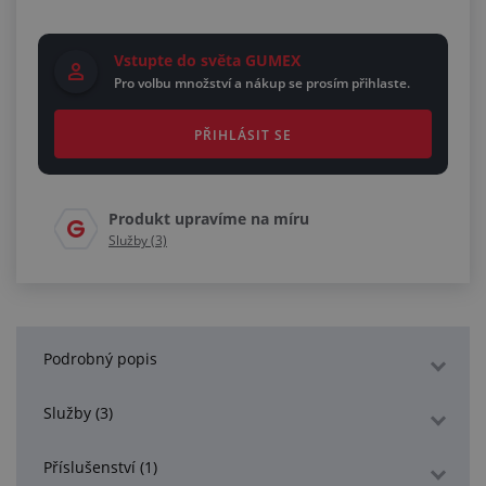
Vstupte do světa GUMEX
Pro volbu množství a nákup se prosím přihlaste.
PŘIHLÁSIT SE
Produkt upravíme na míru
Služby (3)
Podrobný popis
Služby (3)
Příslušenství (1)