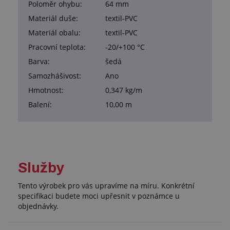
Poloměr ohybu:
64 mm
Materiál duše:
textil-PVC
Materiál obalu:
textil-PVC
Pracovní teplota:
-20/+100 °C
Barva:
šedá
Samozhášivost:
Ano
Hmotnost:
0,347 kg/m
Balení:
10,00 m
Služby
Tento výrobek pro vás upravíme na míru. Konkrétní
specifikaci budete moci upřesnit v poznámce u
objednávky.