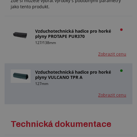
Zde si můžete vybrat výrobky s podobnými parametry
jako tento produkt.
Vzduchotechnická hadice pro horké
plyny PROTAPE PUR370
127/138mm
Zobrazit cenu
Vzduchotechnická hadice pro horké
plyny VULCANO TPR A
127mm
Zobrazit cenu
Technická dokumentace