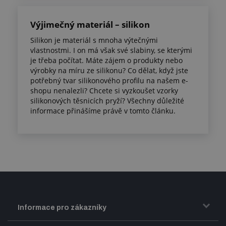
Výjimečný materiál – silikon
Silikon je materiál s mnoha výtečnými
vlastnostmi. I on má však své slabiny, se kterými
je třeba počítat. Máte zájem o produkty nebo
výrobky na míru ze silikonu? Co dělat, když jste
potřebný tvar silikonového profilu na našem e-
shopu nenalezli? Chcete si vyzkoušet vzorky
silikonových těsnicích pryží? Všechny důležité
informace přinášíme právě v tomto článku.
Informace pro zákazníky