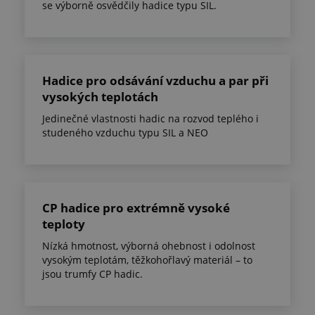
se výborně osvědčily hadice typu SIL.
Hadice pro odsávání vzduchu a par při
vysokých teplotách
Jedinečné vlastnosti hadic na rozvod teplého i
studeného vzduchu typu SIL a NEO
CP hadice pro extrémně vysoké
teploty
Nízká hmotnost, výborná ohebnost i odolnost
vysokým teplotám, těžkohořlavý materiál – to
jsou trumfy CP hadic.