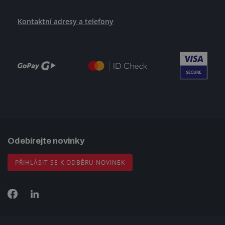
Kontaktní adresy a telefony
Odebírejte novinky
PŘIHLÁSIT SE K ODBĚRU NOVINEK