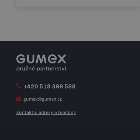
+420 518 399 588
gumex@gumex.cz
Kontaktní adresy a telefony