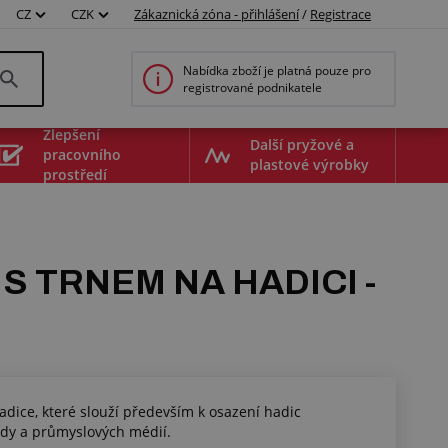
CZ
CZK
Zákaznická zóna - přihlášení
/
Registrace
Nabídka zboží je platná pouze pro
registrované podnikatele
Zlepšení
Další pryžové a
pracovního
plastové výrobky
prostředí
 TRNEM NA HADICI -
dice, které slouží především k osazení hadic
vody a průmyslových médií.