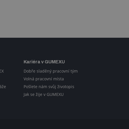
Kariéra v GUMEXU
EX
Dobře sladěný pracovní tým
Volná pracovní místa
áže
Pošlete nám svůj životopis
Jak se žije v GUMEXU