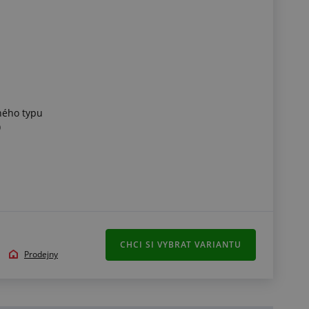
ného typu
)
CHCI SI VYBRAT VARIANTU
Prodejny