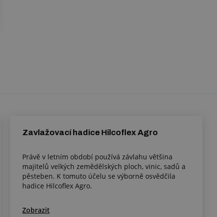
Zavlažovací hadice Hilcoflex Agro
Právě v letním období používá závlahu většina
majitelů velkých zemědělských ploch, vinic, sadů a
pěsteben. K tomuto účelu se výborně osvědčila
hadice Hilcoflex Agro.
Zobrazit