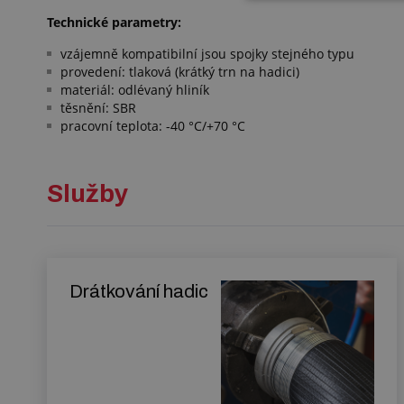
Technické parametry:
vzájemně kompatibilní jsou spojky stejného typu
provedení: tlaková (krátký trn na hadici)
materiál: odlévaný hliník
těsnění: SBR
pracovní teplota: -40 °C/+70 °C
Služby
Drátkování hadic