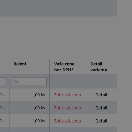
Balení
Vaše cena
Detail
bez DPH*
varianty
Detail
/ks
1,00 ks
Zobrazit cenu
Detail
/ks
1,00 ks
Zobrazit cenu
Detail
/ks
1,00 ks
Zobrazit cenu