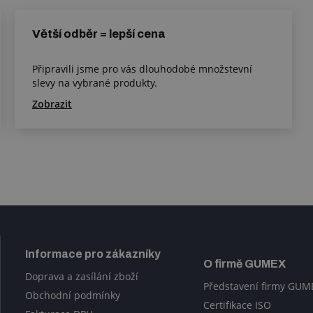
Větší odběr = lepší cena
Připravili jsme pro vás dlouhodobé množstevní
slevy na vybrané produkty.
Zobrazit
Informace pro zákazníky
O firmě GUMEX
Doprava a zasílání zboží
Představení firmy GUM
Obchodní podmínky
Certifikace ISO