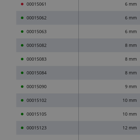
00015061
6 mm
00015062
6 mm
00015063
6 mm
00015082
8 mm
00015083
8 mm
00015084
8 mm
00015090
9 mm
00015102
10 mm
00015105
10 mm
00015123
12 mm