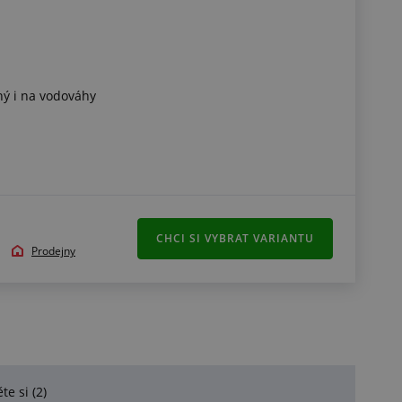
ý i na vodováhy
CHCI SI VYBRAT VARIANTU
Prodejny
te si (2)