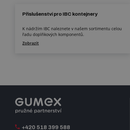
Příslušenství pro IBC kontejnery
K nádržím IBC naleznete v našem sortimentu celou
řadu doplňkových komponentů.
Zobrazit
+420 518 399 588