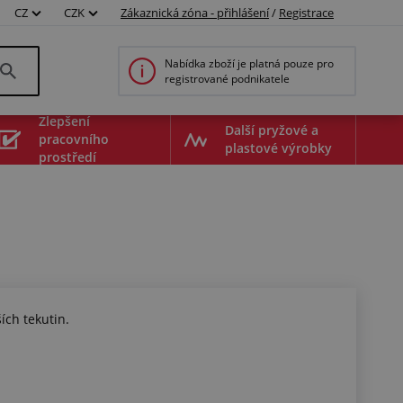
CZ
CZK
Zákaznická zóna - přihlášení
/
Registrace
Nabídka zboží je platná pouze pro
registrované podnikatele
Zlepšení
Další pryžové a
pracovního
plastové výrobky
prostředí
ích tekutin.
00015194