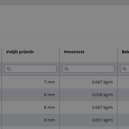
Vnější průměr
Hmotnost
Bal
7 mm
0,047 kg/m
8 mm
0,058 kg/m
8 mm
0,047 kg/m
8 mm
0,051 kg/m