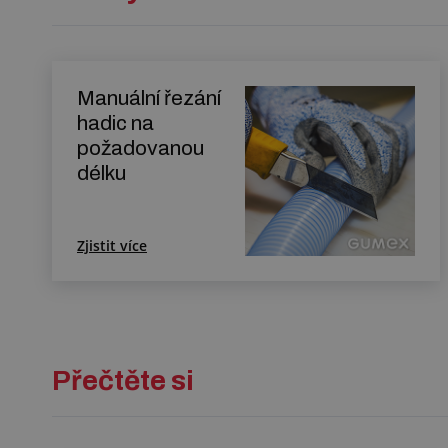
Manuální řezání
hadic na
požadovanou
délku
Zjistit více
Přečtěte si