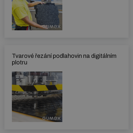
Tvarové řezání podlahovin na digitálním
plotru