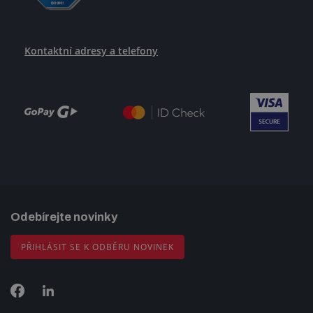
Kontaktní adresy a telefony
Odebírejte novinky
PŘIHLÁSIT SE K ODBĚRU NOVINEK