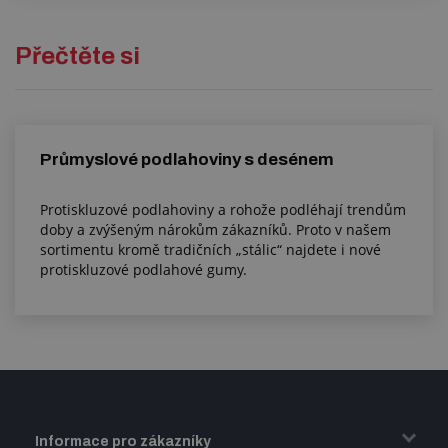
Přečtěte si
Průmyslové podlahoviny s desénem
Protiskluzové podlahoviny a rohože podléhají trendům
doby a zvýšeným nárokům zákazníků. Proto v našem
sortimentu kromě tradičních „stálic“ najdete i nové
protiskluzové podlahové gumy.
Informace pro zákazníky