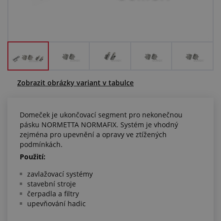
Centrum poptávek
Vše o nákupu
O nás a kariéra
Zobrazit obrázky variant v tabulce
Domeček je ukončovací segment pro nekonečnou
pásku NORMETTA NORMAFIX. Systém je vhodný
zejména pro upevnění a opravy ve ztížených
podmínkách.
Použití:
zavlažovací systémy
stavební stroje
čerpadla a filtry
upevňování hadic