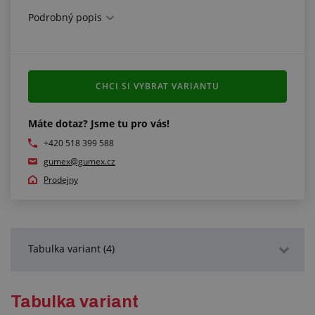
Podrobný popis
CHCI SI VYBRAT VARIANTU
Máte dotaz? Jsme tu pro vás!
+420 518 399 588
gumex@gumex.cz
Prodejny
Tabulka variant (4)
Podrobný popis
Tabulka variant