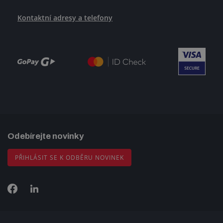
Kontaktní adresy a telefony
Odebírejte novinky
PŘIHLÁSIT SE K ODBĚRU NOVINEK