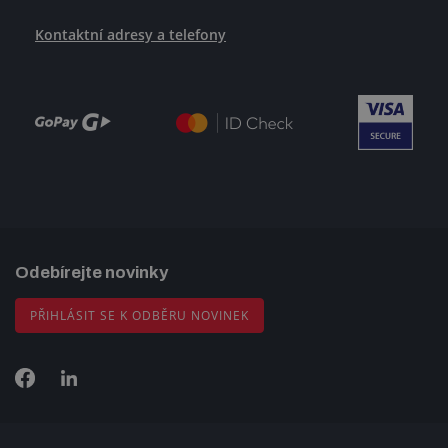
Kontaktní adresy a telefony
Odebírejte novinky
PŘIHLÁSIT SE K ODBĚRU NOVINEK