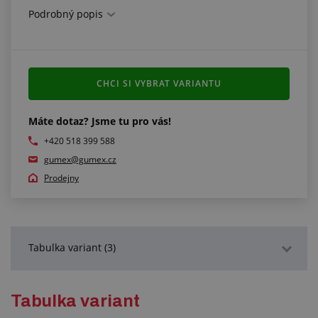
Podrobný popis
Splňuje normy:
EN 14420-6
CHCI SI VYBRAT VARIANTU
Máte dotaz? Jsme tu pro vás!
+420 518 399 588
gumex@gumex.cz
Prodejny
Tabulka variant (3)
Podrobný popis
Tabulka variant