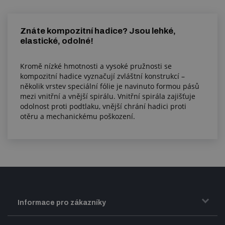
Znáte kompozitní hadice? Jsou lehké,
elastické, odolné!
Kromě nízké hmotnosti a vysoké pružnosti se
kompozitní hadice vyznačují zvláštní konstrukcí –
několik vrstev speciální fólie je navinuto formou pásů
mezi vnitřní a vnější spirálu. Vnitřní spirála zajišťuje
odolnost proti podtlaku, vnější chrání hadici proti
otěru a mechanickému poškození.
Informace pro zákazníky