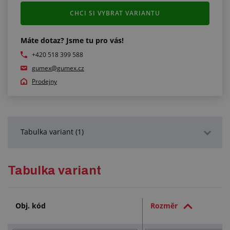
CHCI SI VYBRAT VARIANTU
Máte dotaz? Jsme tu pro vás!
+420 518 399 588
gumex@gumex.cz
Prodejny
Tabulka variant (1)
Podrobný popis
Tabulka variant
Služby (1)
Obj. kód
Rozměr