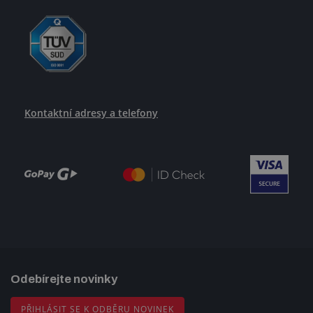
Kontaktní adresy a telefony
Odebírejte novinky
PŘIHLÁSIT SE K ODBĚRU NOVINEK