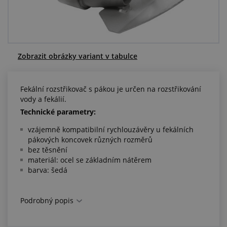
Centrum poptávek
Vše o nákupu
Zobrazit obrázky variant v tabulce
O nás a kariéra
Fekální rozstřikovač s pákou je určen na rozstřikování
vody a fekálií.
Technické parametry:
vzájemně kompatibilní rychlouzávěry u fekálních
pákových koncovek různých rozměrů
bez těsnění
materiál: ocel se základním nátěrem
barva: šedá
Podrobný popis