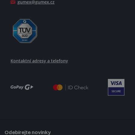
gumex@gumex.cz
Kontaktní adresy a telefony
Odebírejte novinky