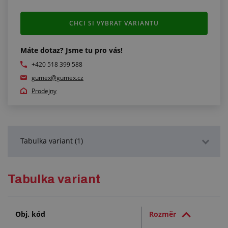
CHCI SI VYBRAT VARIANTU
Máte dotaz? Jsme tu pro vás!
+420 518 399 588
gumex@gumex.cz
Prodejny
Tabulka variant (1)
Podrobný popis
Tabulka variant
Služby (1)
Obj. kód
Rozměr