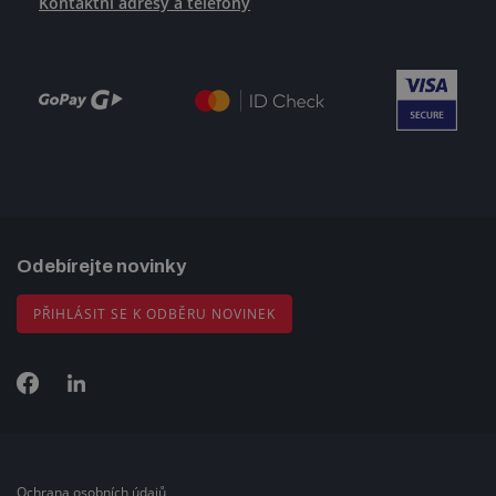
Kontaktní adresy a telefony
Odebírejte novinky
PŘIHLÁSIT SE K ODBĚRU NOVINEK
Ochrana osobních údajů