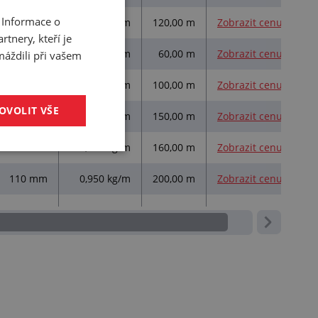
 Informace o
110 mm
0,950 kg/m
120,00 m
Zobrazit cenu
tnery, kteří je
110 mm
0,950 kg/m
60,00 m
Zobrazit cenu
máždili při vašem
110 mm
0,950 kg/m
100,00 m
Zobrazit cenu
OVOLIT VŠE
110 mm
0,950 kg/m
150,00 m
Zobrazit cenu
110 mm
0,950 kg/m
160,00 m
Zobrazit cenu
110 mm
0,950 kg/m
200,00 m
Zobrazit cenu