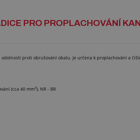
 - HADICE PRO PROPLACHOVÁNÍ 
odolností proti obrušování obalu. Je určena k proplachování a čišt
3
šování (cca 40 mm
), NR - BR