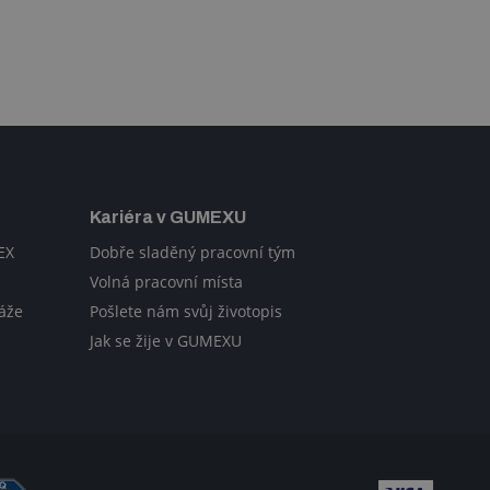
Kariéra v GUMEXU
EX
Dobře sladěný pracovní tým
Volná pracovní místa
áže
Pošlete nám svůj životopis
Jak se žije v GUMEXU