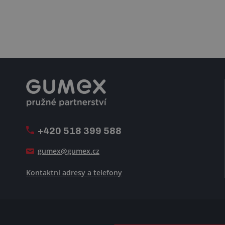
+420 518 399 588
gumex@gumex.cz
Kontaktní adresy a telefony