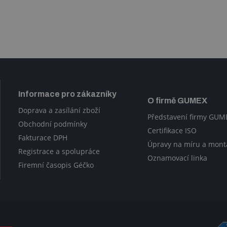
Informace pro zákazníky
O firmě GUMEX
Doprava a zasílání zboží
Představení firmy GUM
Obchodní podmínky
Certifikace ISO
Fakturace DPH
Úpravy na míru a mont
Registrace a spolupráce
Oznamovací linka
Firemní časopis Géčko