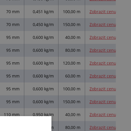
70 mm
0,451 kg/m
100,00 m
Zobrazit cenu
70 mm
0,450 kg/m
150,00 m
Zobrazit cenu
95 mm
0,600 kg/m
40,00 m
Zobrazit cenu
95 mm
0,600 kg/m
80,00 m
Zobrazit cenu
95 mm
0,600 kg/m
120,00 m
Zobrazit cenu
95 mm
0,600 kg/m
60,00 m
Zobrazit cenu
95 mm
0,600 kg/m
100,00 m
Zobrazit cenu
95 mm
0,600 kg/m
150,00 m
Zobrazit cenu
110 mm
0,950 kg/m
40,00 m
Zobrazit cenu
110 mm
0,950 kg/m
80,00 m
Zobrazit cenu