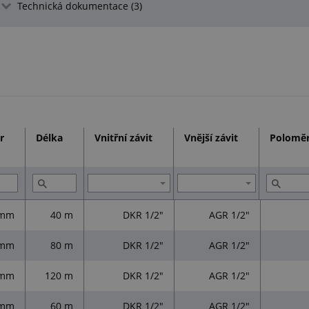
Technická dokumentace (3)
r
Délka
Vnitřní závit
Vnější závit
Polomě
 mm
40 m
DKR 1/2"
AGR 1/2"
 mm
80 m
DKR 1/2"
AGR 1/2"
 mm
120 m
DKR 1/2"
AGR 1/2"
 mm
60 m
DKR 1/2"
AGR 1/2"