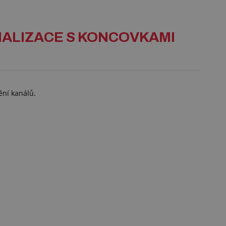
KANALIZACE S KONCOVKAMI
ění kanálů.