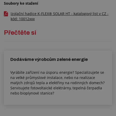
Soubory ke stažení
Izolační hadice K-FLEX® SOLAR HT - katalogový list v CZ -
kód: 10012xxx
Přečtěte si
Dodáváme výrobcům zelené energie
Vyrábíte zařízení na úsporu energie? Specializujete se
na velké průmyslové instalace, nebo na realizace
malých zdrojů tepla a elektřiny na rodinných domech?
Servisujete fotovoltaické elektrárny, tepelná čerpadla
nebo bioplynové stanice?