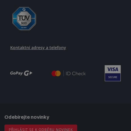
Kontaktní adresy a telefony
Odebírejte novinky
PŘIHLÁSIT SE K ODBĚRU NOVINEK