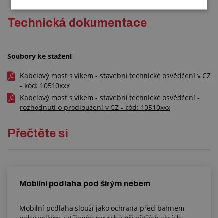
Technická dokumentace
Soubory ke stažení
Kabelový most s víkem - stavební technické osvědčení v CZ
- kód: 10510xxx
Kabelový most s víkem - stavební technické osvědčení -
rozhodnutí o prodloužení v CZ - kód: 10510xxx
Přečtěte si
Mobilní podlaha pod širým nebem
Mobilní podlaha slouží jako ochrana před bahnem
nebo velkým zatížením povrchů při větších akcích