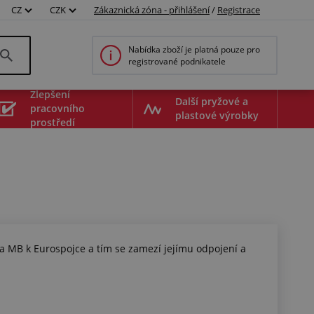
CZ
CZK
Zákaznická zóna - přihlášení
/
Registrace
Nabídka zboží je platná pouze pro
registrované podnikatele
Zlepšení
Další pryžové a
pracovního
plastové výrobky
prostředí
 a MB k Eurospojce a tím se zamezí jejímu odpojení a