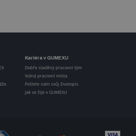
Kariéra v GUMEXU
EX
Dobře sladěný pracovní tým
Volná pracovní místa
áže
Pošlete nám svůj životopis
Jak se žije v GUMEXU