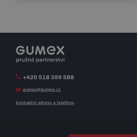
+420 518 399 588
gumex@gumex.cz
Kontaktní adresy a telefony