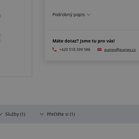
Podrobný popis
Máte dotaz? Jsme tu pro vás!
+420 518 399 588
gumex@gumex.cz
Služby (1)
Přečtěte si (1)