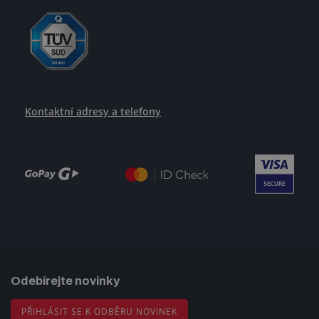
Kontaktní adresy a telefony
Odebírejte novinky
PŘIHLÁSIT SE K ODBĚRU NOVINEK