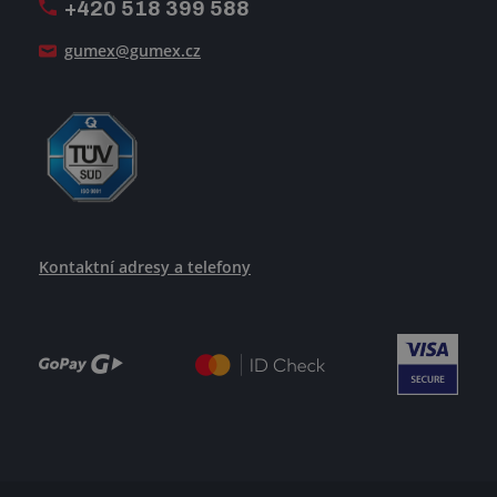
+420 518 399 588
Jak se žije v GUMEXU
gumex@gumex.cz
Kontaktní adresy a telefony