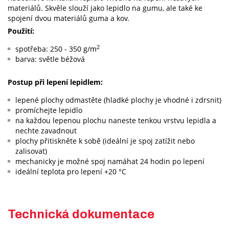
materiálů. Skvěle slouží jako lepidlo na gumu, ale také ke
spojení dvou materiálů guma a kov.
Použití:
2
spotřeba: 250 - 350 g/m
barva: světle béžová
Postup při lepení lepidlem:
lepené plochy odmastěte (hladké plochy je vhodné i zdrsnit)
promíchejte lepidlo
na každou lepenou plochu naneste tenkou vrstvu lepidla a
nechte zavadnout
plochy přitiskněte k sobě (ideální je spoj zatížit nebo
zalisovat)
mechanicky je možné spoj namáhat 24 hodin po lepení
ideální teplota pro lepení +20 °C
Technická dokumentace