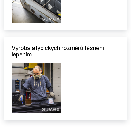
Výroba atypických rozměrů těsnění
lepením