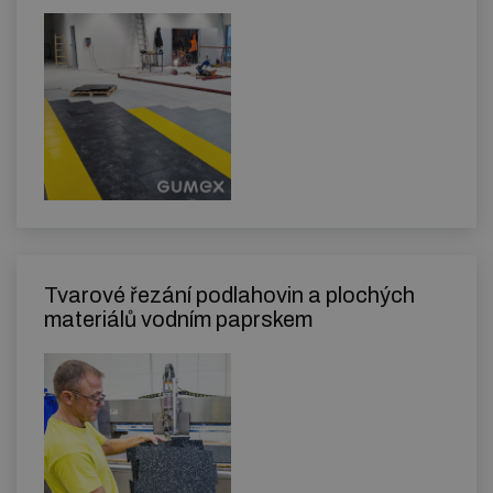
Tvarové řezání podlahovin a plochých
materiálů vodním paprskem