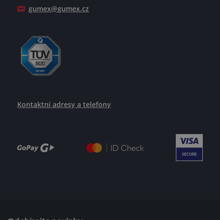
gumex@gumex.cz
Kontaktní adresy a telefony