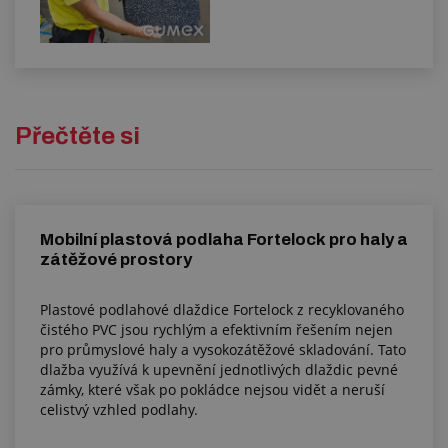
Přečtěte si
Mobilní plastová podlaha Fortelock pro haly a
zátěžové prostory
Plastové podlahové dlaždice Fortelock z recyklovaného
čistého PVC jsou rychlým a efektivním řešením nejen
pro průmyslové haly a vysokozátěžové skladování. Tato
dlažba využívá k upevnění jednotlivých dlaždic pevné
zámky, které však po pokládce nejsou vidět a neruší
celistvý vzhled podlahy.