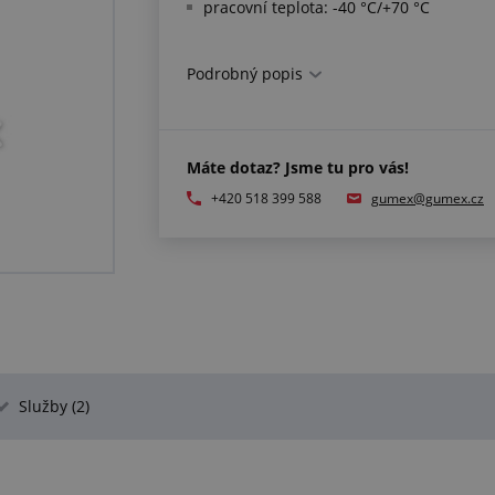
pracovní teplota: -40 °C/+70 °C
Podrobný popis
Máte dotaz? Jsme tu pro vás!
+420 518 399 588
gumex@gumex.cz
Služby (2)