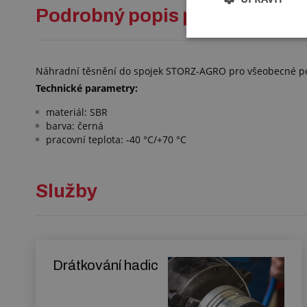
Podrobný popis pro: NÁHR
Náhradní těsnění do spojek STORZ-AGRO pro všeobecné po
Technické parametry:
materiál: SBR
barva: černá
pracovní teplota: -40 °C/+70 °C
Služby
Drátkování hadic