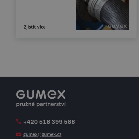
Zjistit více
+420 518 399 588
gumex@gumex.cz