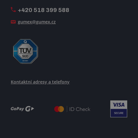
+420 518 399 588
Jak se žije v GUMEXU
gumex@gumex.cz
Kontaktní adresy a telefony