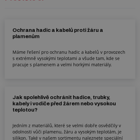
Ochrana hadic a kabelů proti žáru a
plamenům
Máme řešení pro ochranu hadic a kabelů v provozech
s extrémně vysokými teplotami a všude tam, kde se
pracuje s plamenem a velmi horkými materiály.
Jak spolehlivě ochránit hadice, trubky,
kabely i vodiče před žárem nebo vysokou
teplotou?
Jedním z materiálů, které se velmi dobře osvědčily v
odolnosti vůči plamenu, žáru a vysokým teplotám, je
silikon. Také v našem sortimentu naleznete speciální