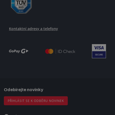
Kontaktní adresy a telefony
Odebírejte novinky
PŘIHLÁSIT SE K ODBĚRU NOVINEK