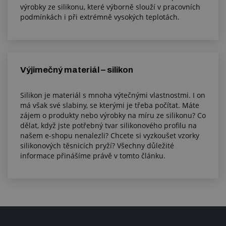
výrobky ze silikonu, které výborně slouží v pracovních
podmínkách i při extrémně vysokých teplotách.
Výjimečný materiál – silikon
Silikon je materiál s mnoha výtečnými vlastnostmi. I on
má však své slabiny, se kterými je třeba počítat. Máte
zájem o produkty nebo výrobky na míru ze silikonu? Co
dělat, když jste potřebný tvar silikonového profilu na
našem e-shopu nenalezli? Chcete si vyzkoušet vzorky
silikonových těsnicích pryží? Všechny důležité
informace přinášíme právě v tomto článku.