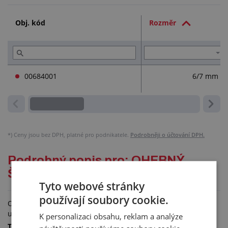
Přečtěte si (1)
Obj. kód
Rozměr
00684001
6/7 mm
*)
Ceny jsou bez DPH, platné pro podnikatele.
Podrobněji o účtování DPH.
Podrobný popis pro: OHEBNÝ
ŠROUBOVÁK
Tyto webové stránky
používají soubory cookie.
Ohebný šroubovák TORRO je vhodná pracovní pomůcka pro
upínání i uvolňování šroubovacích spon.
K personalizaci obsahu, reklam a analýze
Technické informace: