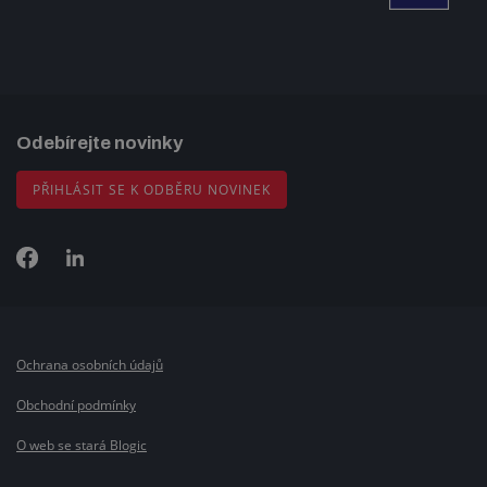
Odebírejte novinky
PŘIHLÁSIT SE K ODBĚRU NOVINEK
Ochrana osobních údajů
Obchodní podmínky
O web se stará Blogic