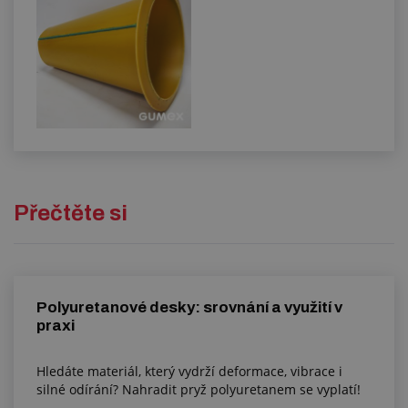
Přečtěte si
Polyuretanové desky: srovnání a využití v
praxi
Hledáte materiál, který vydrží deformace, vibrace i
silné odírání? Nahradit pryž polyuretanem se vyplatí!