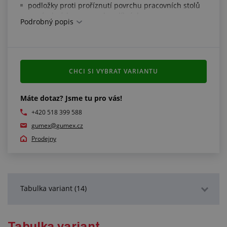
podložky proti proříznutí povrchu pracovních stolů
ve výrobních provozech a dílnách
Podrobný popis
Technické parametry:
odolnost minerálním olejům, mazacím tukům, naftě
a ropným produktům, ozónu
CHCI SI VYBRAT VARIANTU
materiál: polyuretan
tvrdost: 90 °ShA
2
pevnost v tahu: 44 N/mm
Máte dotaz? Jsme tu pro vás!
tažnost: 460 %
+420 518 399 588
barva: hnědá
gumex@gumex.cz
pracovní teplota: -30 °C/+80 °C
Prodejny
Tabulka variant (14)
Podrobný popis
Tabulka variant