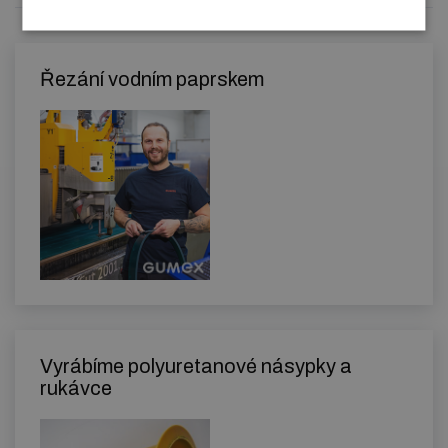
Řezání vodním paprskem
Vyrábíme polyuretanové násypky a
rukávce