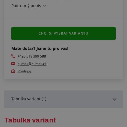
pracovní teplota: -5 °C/+60 °C
Podrobný popis
CHCI SI VYBRAT VARIANTU
Máte dotaz? Jsme tu pro vás!
+420 518 399 588
gumex@gumex.cz
Prodejny
Tabulka variant (1)
Podrobný popis
Tabulka variant