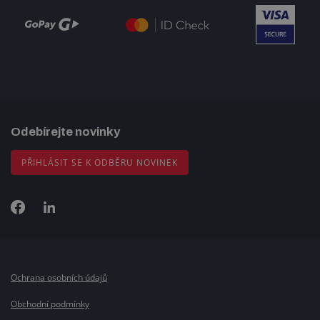
Odebírejte novinky
PŘIHLÁSIT SE K ODBĚRU NOVINEK
Ochrana osobních údajů
Obchodní podmínky