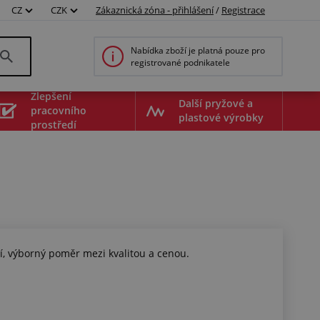
CZ
CZK
Zákaznická zóna - přihlášení
/
Registrace
Nabídka zboží je platná pouze pro
registrované podnikatele
Zlepšení
Další pryžové a
pracovního
plastové výrobky
prostředí
í, výborný poměr mezi kvalitou a cenou.