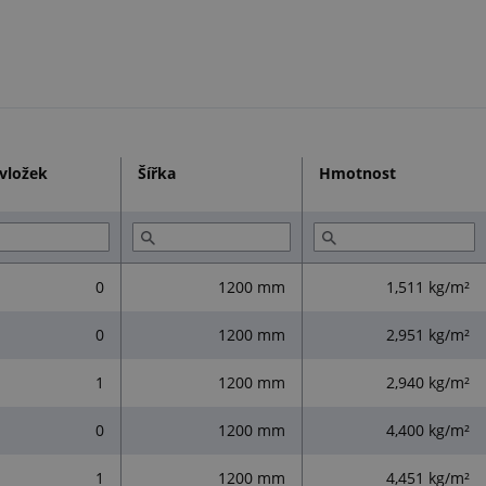
vložek
Šířka
Hmotnost
0
1200 mm
1,511 kg/m²
0
1200 mm
2,951 kg/m²
1
1200 mm
2,940 kg/m²
0
1200 mm
4,400 kg/m²
1
1200 mm
4,451 kg/m²