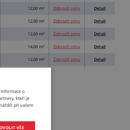
Detail
12,00 m²
Zobrazit cenu
Detail
12,00 m²
Zobrazit cenu
Detail
12,00 m²
Zobrazit cenu
Detail
14,00 m²
Zobrazit cenu
Detail
12,00 m²
Zobrazit cenu
 Informace o
tnery, kteří je
máždili při vašem
OVOLIT VŠE