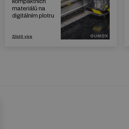
kompaktních
materiálů na
digitálním plotru
Zjistit více