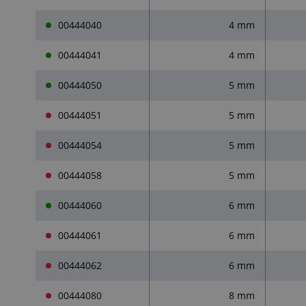
00444040
4 mm
00444041
4 mm
00444050
5 mm
00444051
5 mm
00444054
5 mm
00444058
5 mm
00444060
6 mm
00444061
6 mm
00444062
6 mm
00444080
8 mm