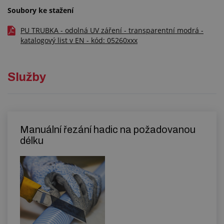
Soubory ke stažení
PU TRUBKA - odolná UV záření - transparentní modrá -
katalogový list v EN - kód: 05260xxx
Služby
Manuální řezání hadic na požadovanou
délku