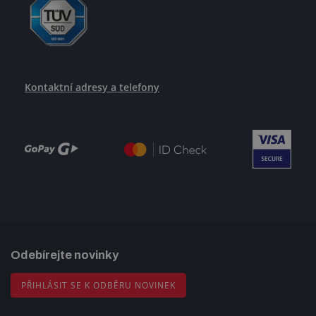
Kontaktní adresy a telefony
Odebírejte novinky
PŘIHLÁSIT SE K ODBĚRU NOVINEK