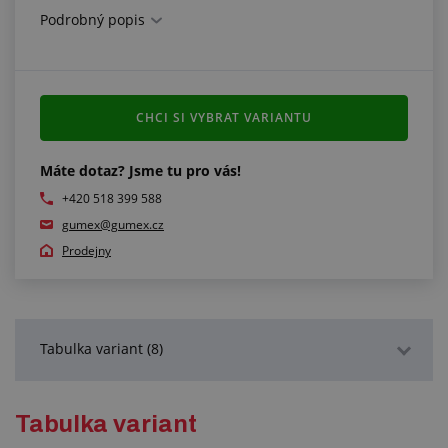
Podrobný popis
CHCI SI VYBRAT VARIANTU
Máte dotaz? Jsme tu pro vás!
+420 518 399 588
gumex@gumex.cz
Prodejny
Tabulka variant (8)
Podrobný popis
Tabulka variant