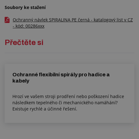
Soubory ke stažení
Ochranný návlek SPIRALINA PE černá - katalogový list v CZ
- kód: 00286xxx
Přečtěte si
Ochranné flexibilní spirály pro hadice a
kabely
Hrozí ve vašem stroji prodření nebo poškození hadice
následkem tepelného či mechanického namáhání?
Existuje rychlé a účinné řešení.