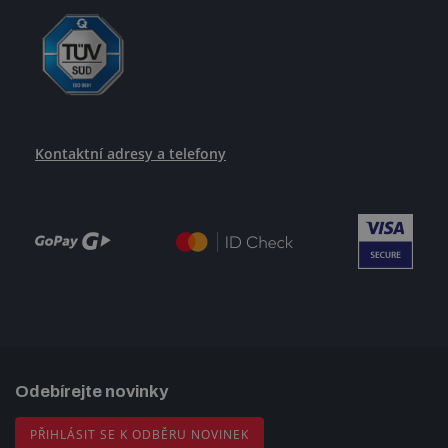
Kontaktní adresy a telefony
Odebírejte novinky
PŘIHLÁSIT SE K ODBĚRU NOVINEK